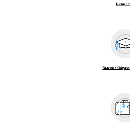
Бизнес 
Высшее Образо