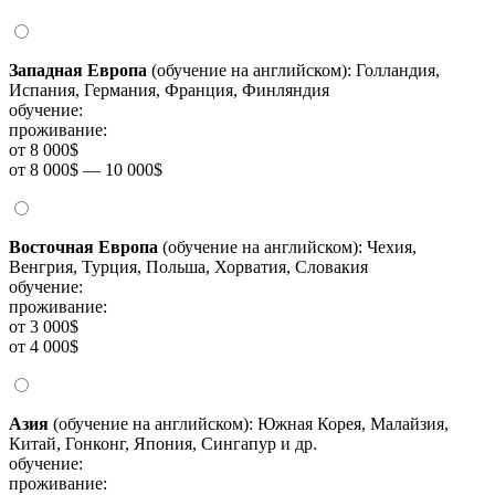
Западная Европа
(обучение на английском): Голландия,
Испания, Германия, Франция, Финляндия
обучение:
проживание:
от 8 000$
от 8 000$ — 10 000$
Восточная Европа
(обучение на английском): Чехия,
Венгрия, Турция, Польша, Хорватия, Словакия
обучение:
проживание:
от 3 000$
от 4 000$
Азия
(обучение на английском): Южная Корея, Малайзия,
Китай, Гонконг, Япония, Сингапур и др.
обучение:
проживание: