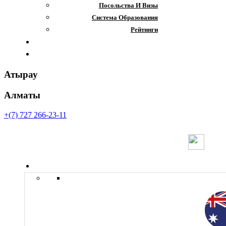
Посольства И Визы
Система Образования
Рейтинги
Отзывы
Контакты
Атырау
Алматы
+(7) 727 266-23-11
Страны