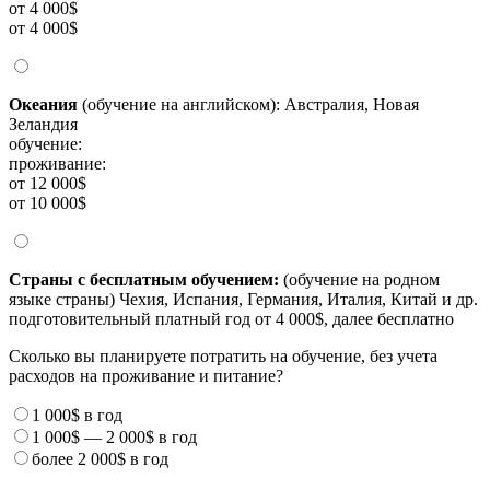
от 4 000$
от 4 000$
Океания
(обучение на английском): Австралия, Новая
Зеландия
обучение:
проживание:
от 12 000$
от 10 000$
Страны с бесплатным обучением:
(обучение на родном
языке страны) Чехия, Испания, Германия, Италия, Китай и др.
подготовительный платный год от 4 000$, далее бесплатно
Сколько вы планируете потратить на обучение, без учета
расходов на проживание и питание?
1 000$
в год
1 000$
—
2 000$
в год
более
2 000$
в год