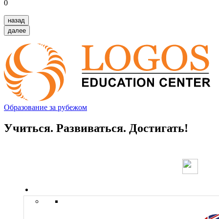
0
назад
далее
Образование за рубежом
Учиться. Развиваться. Достигать!
Страны