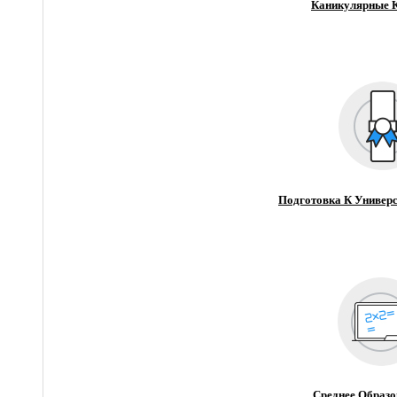
Каникулярные 
Подготовка К Универс
Среднее Образо