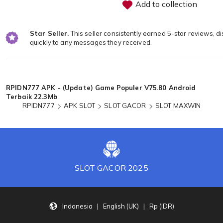
Add to collection
Star Seller.
This seller consistently earned 5-star reviews, d
quickly to any messages they received.
Loading...
RPIDN777 APK - (Update) Game Populer V75.80 Android
Terbaik 22.3Mb
RPIDN777
APK SLOT
SLOT GACOR
SLOT MAXWIN
SLOT GACOR 2025
Indonesia | English (UK) | Rp (IDR)