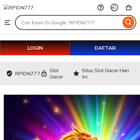
RPIDN777
Skip
to
Search
Browse
ontent
for
items
or
shops
LOGIN
DAFTAR
Slot
Situs Slot Gacor Hari
RPIDN777
Gacor
Ini