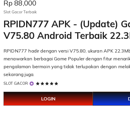
Price:
Rp 88,000
Slot Gacor Terbaik
RPIDN777 APK - (Update) G
V75.80 Android Terbaik 22.
RPIDN777 hadir dengan versi V75.80, ukuran APK 22.3Mb.
menawarkan berbagai Game Populer dengan fitur menari
pengalaman bermain yang tidak terlupakan dengan mel
sekarang juga.
5
SLOT GACOR
out
of
LOGIN
5
stars