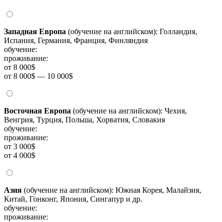
Западная Европа
(обучение на английском): Голландия,
Испания, Германия, Франция, Финляндия
обучение:
проживание:
от 8 000$
от 8 000$ — 10 000$
Восточная Европа
(обучение на английском): Чехия,
Венгрия, Турция, Польша, Хорватия, Словакия
обучение:
проживание:
от 3 000$
от 4 000$
Азия
(обучение на английском): Южная Корея, Малайзия,
Китай, Гонконг, Япония, Сингапур и др.
обучение:
проживание: