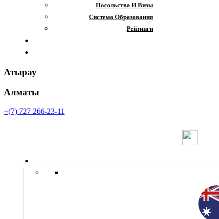
Посольства И Визы
Система Образования
Рейтинги
Отзывы
Контакты
Атырау
Алматы
+(7) 727 266-23-11
Страны