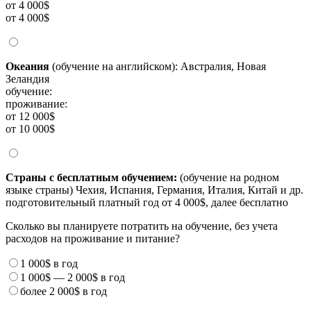
от 4 000$
от 4 000$
Океания
(обучение на английском): Австралия, Новая
Зеландия
обучение:
проживание:
от 12 000$
от 10 000$
Страны с бесплатным обучением:
(обучение на родном
языке страны) Чехия, Испания, Германия, Италия, Китай и др.
подготовительный платный год от 4 000$, далее бесплатно
Сколько вы планируете потратить на обучение, без учета
расходов на проживание и питание?
1 000$
в год
1 000$
—
2 000$
в год
более
2 000$
в год