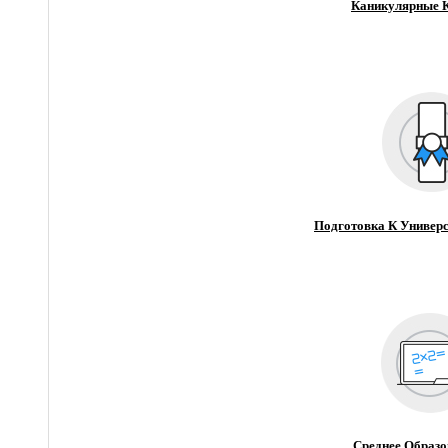
Каникулярные 
Подготовка К Универс
Среднее Образо