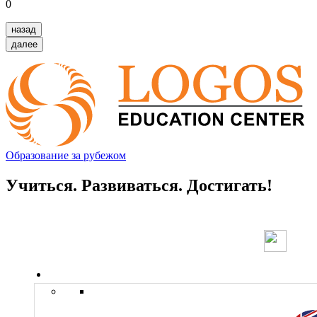
0
назад
далее
Образование за рубежом
Учиться. Развиваться. Достигать!
Страны