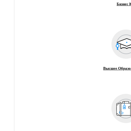
Бизнес 
Высшее Образо