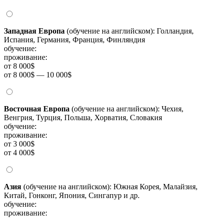
Западная Европа
(обучение на английском): Голландия,
Испания, Германия, Франция, Финляндия
обучение:
проживание:
от 8 000$
от 8 000$ — 10 000$
Восточная Европа
(обучение на английском): Чехия,
Венгрия, Турция, Польша, Хорватия, Словакия
обучение:
проживание:
от 3 000$
от 4 000$
Азия
(обучение на английском): Южная Корея, Малайзия,
Китай, Гонконг, Япония, Сингапур и др.
обучение:
проживание: