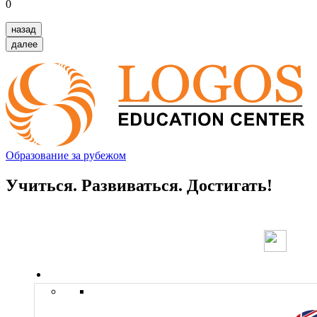
0
назад
далее
Образование за рубежом
Учиться. Развиваться. Достигать!
Страны