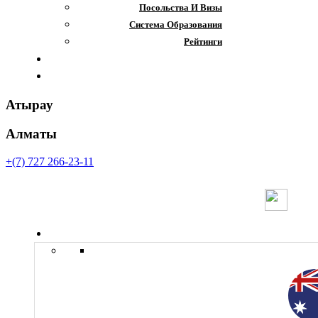
Посольства И Визы
Система Образования
Рейтинги
Отзывы
Контакты
Атырау
Алматы
+(7) 727 266-23-11
Страны