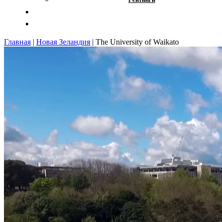
Отзывы
Контакты
Главная
|
Новая Зеландия
|
The University of Waikato