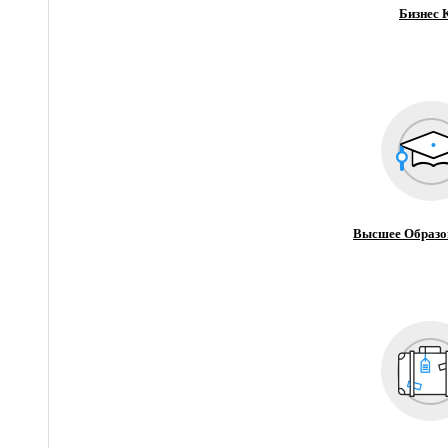
Бизнес 
Высшее Образо