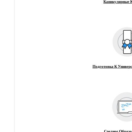
Каникулярные 
Подготовка К Универс
Среднее Образо