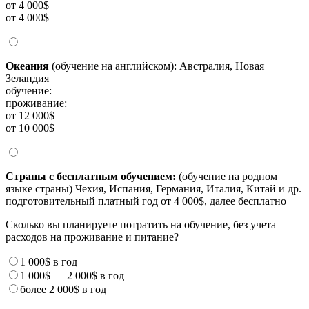
от 4 000$
от 4 000$
Океания
(обучение на английском): Австралия, Новая
Зеландия
обучение:
проживание:
от 12 000$
от 10 000$
Страны с бесплатным обучением:
(обучение на родном
языке страны) Чехия, Испания, Германия, Италия, Китай и др.
подготовительный платный год от 4 000$, далее бесплатно
Сколько вы планируете потратить на обучение, без учета
расходов на проживание и питание?
1 000$
в год
1 000$
—
2 000$
в год
более
2 000$
в год