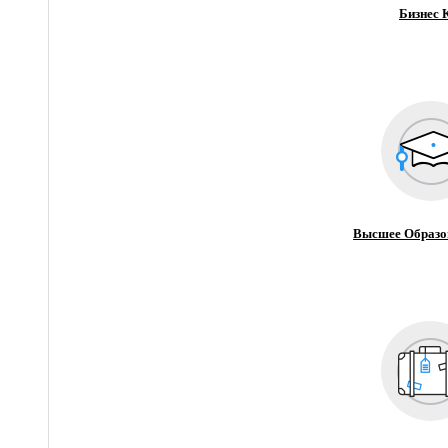
Бизнес 
Высшее Образо