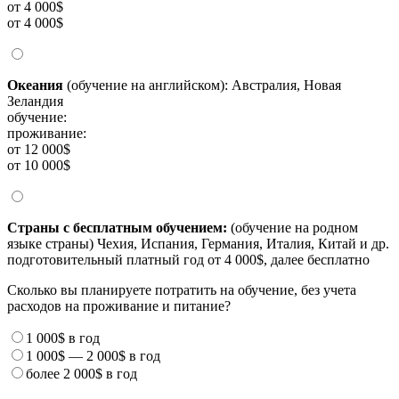
от 4 000$
от 4 000$
Океания
(обучение на английском): Австралия, Новая
Зеландия
обучение:
проживание:
от 12 000$
от 10 000$
Страны с бесплатным обучением:
(обучение на родном
языке страны) Чехия, Испания, Германия, Италия, Китай и др.
подготовительный платный год от 4 000$, далее бесплатно
Сколько вы планируете потратить на обучение, без учета
расходов на проживание и питание?
1 000$
в год
1 000$
—
2 000$
в год
более
2 000$
в год