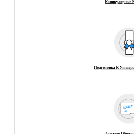
Каникулярные 
Подготовка К Универс
Среднее Образо