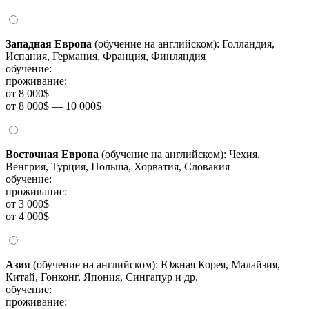
Западная Европа
(обучение на английском): Голландия,
Испания, Германия, Франция, Финляндия
обучение:
проживание:
от 8 000$
от 8 000$ — 10 000$
Восточная Европа
(обучение на английском): Чехия,
Венгрия, Турция, Польша, Хорватия, Словакия
обучение:
проживание:
от 3 000$
от 4 000$
Азия
(обучение на английском): Южная Корея, Малайзия,
Китай, Гонконг, Япония, Сингапур и др.
обучение:
проживание: