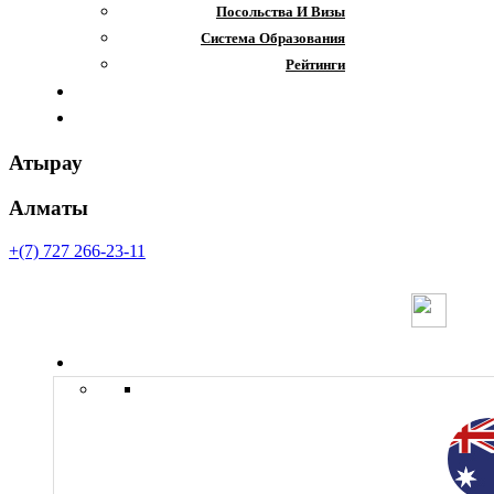
Посольства И Визы
Система Образования
Рейтинги
Отзывы
Контакты
Атырау
Алматы
+(7) 727 266-23-11
Страны