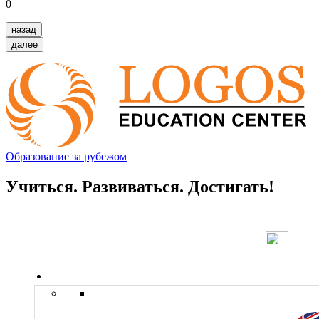
0
назад
далее
Образование за рубежом
Учиться. Развиваться. Достигать!
Страны