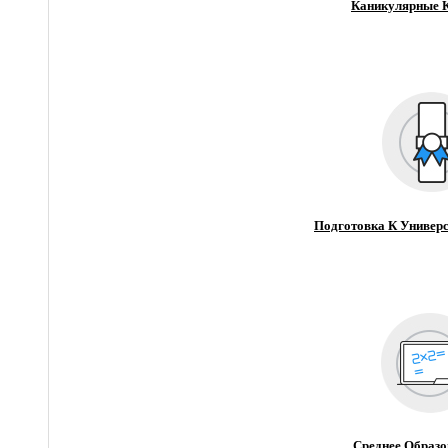
Каникулярные 
Подготовка К Универс
Среднее Образо