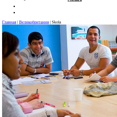
Отзывы
Контакты
Главная
|
Великобритания
|
Skola