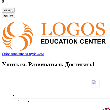
0
назад
далее
Образование за рубежом
Учиться. Развиваться. Достигать!
Страны