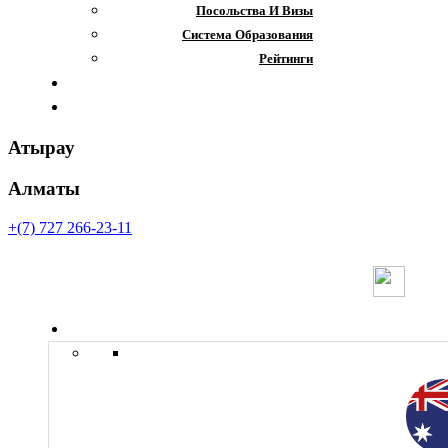
Посольства И Визы
Система Образования
Рейтинги
Отзывы
Контакты
Атырау
Алматы
+(7) 727 266-23-11
Страны