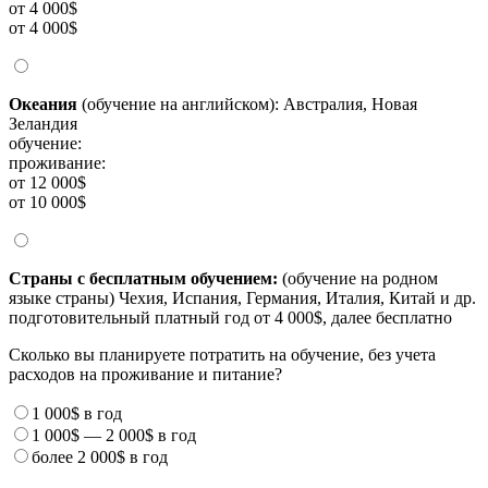
от 4 000$
от 4 000$
Океания
(обучение на английском): Австралия, Новая
Зеландия
обучение:
проживание:
от 12 000$
от 10 000$
Страны с бесплатным обучением:
(обучение на родном
языке страны) Чехия, Испания, Германия, Италия, Китай и др.
подготовительный платный год от 4 000$, далее бесплатно
Сколько вы планируете потратить на обучение, без учета
расходов на проживание и питание?
1 000$
в год
1 000$
—
2 000$
в год
более
2 000$
в год