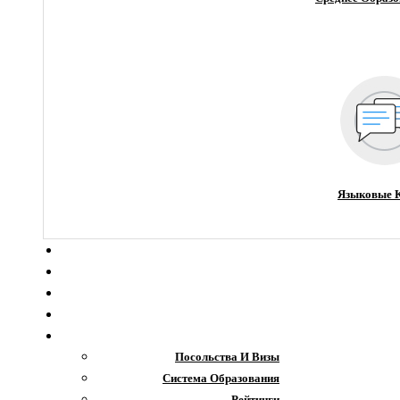
Языковые 
О компании
Новости
Блог
Гранты
Интересное
Посольства И Визы
Система Образования
Рейтинги