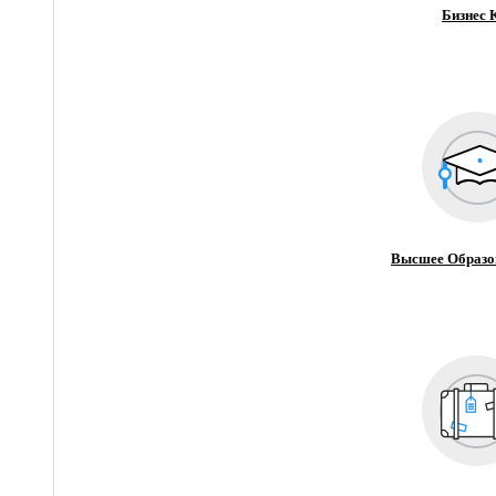
Бизнес 
Высшее Образо