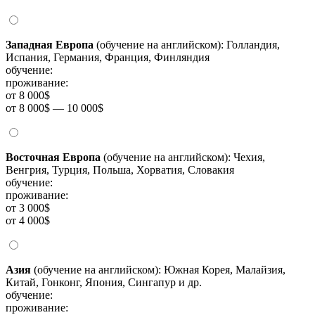
Западная Европа
(обучение на английском): Голландия,
Испания, Германия, Франция, Финляндия
обучение:
проживание:
от 8 000$
от 8 000$ — 10 000$
Восточная Европа
(обучение на английском): Чехия,
Венгрия, Турция, Польша, Хорватия, Словакия
обучение:
проживание:
от 3 000$
от 4 000$
Азия
(обучение на английском): Южная Корея, Малайзия,
Китай, Гонконг, Япония, Сингапур и др.
обучение:
проживание: