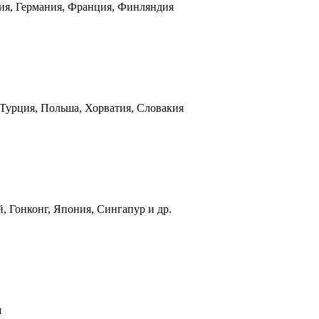
ния, Германия, Франция, Финляндия
 Турция, Польша, Хорватия, Словакия
, Гонконг, Япония, Сингапур и др.
я