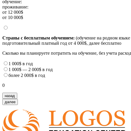
обучение:
проживание:
от 12 000$
от 10 000$
Страны с бесплатным обучением:
(обучение на родном языке 
подготовительный платный год от 4 000$, далее бесплатно
Сколько вы планируете потратить на обучение, без учета расх
1 000$
в год
1 000$
—
2 000$
в год
более
2 000$
в год
0
назад
далее