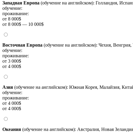
Западная Европа
(обучение на английском): Голландия, Испа
обучение:
проживание:
от 8 000$
от 8 000$ — 10 000$
Восточная Европа
(обучение на английском): Чехия, Венгрия,
обучение:
проживание:
от 3 000$
от 4 000$
Азия
(обучение на английском): Южная Корея, Малайзия, Китай
обучение:
проживание:
от 4 000$
от 4 000$
Океания
(обучение на английском): Австралия, Новая Зеланди