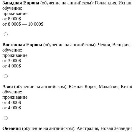
Западная Европа
(обучение на английском): Голландия, Испа
обучение:
проживание:
от 8 000$
от 8 000$ — 10 000$
Восточная Европа
(обучение на английском): Чехия, Венгрия,
обучение:
проживание:
от 3 000$
от 4 000$
Азия
(обучение на английском): Южная Корея, Малайзия, Китай
обучение:
проживание:
от 4 000$
от 4 000$
Океания
(обучение на английском): Австралия, Новая Зеланди