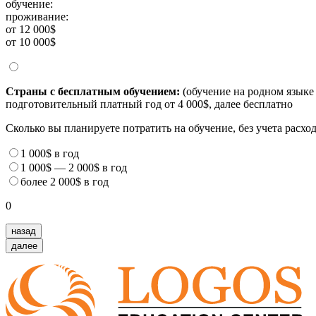
обучение:
проживание:
от 12 000$
от 10 000$
Страны с бесплатным обучением:
(обучение на родном языке 
подготовительный платный год от 4 000$, далее бесплатно
Сколько вы планируете потратить на обучение, без учета расх
1 000$
в год
1 000$
—
2 000$
в год
более
2 000$
в год
0
назад
далее