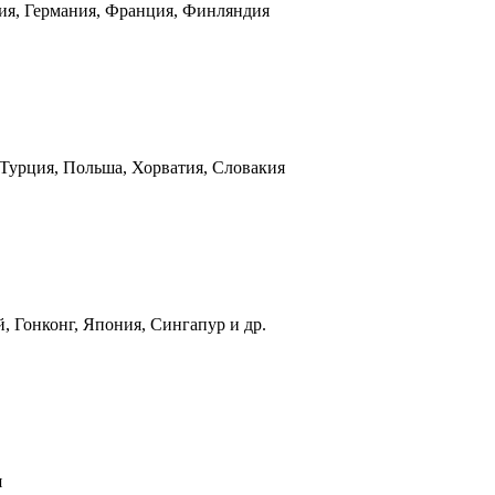
ния, Германия, Франция, Финляндия
 Турция, Польша, Хорватия, Словакия
, Гонконг, Япония, Сингапур и др.
я