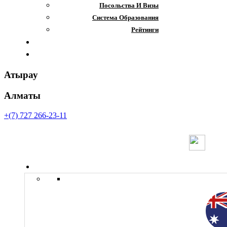
Посольства И Визы
Система Образования
Рейтинги
Отзывы
Контакты
Атырау
Алматы
+(7) 727 266-23-11
Страны