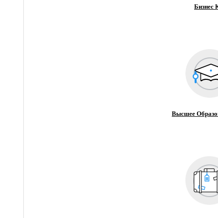
Бизнес 
Высшее Образо