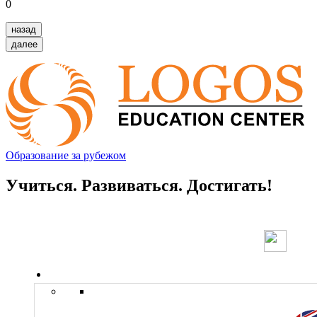
0
назад
далее
Образование за рубежом
Учиться. Развиваться. Достигать!
Страны