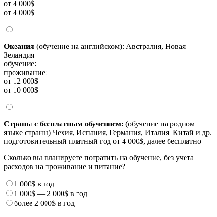
от 4 000$
от 4 000$
Океания
(обучение на английском): Австралия, Новая
Зеландия
обучение:
проживание:
от 12 000$
от 10 000$
Страны с бесплатным обучением:
(обучение на родном
языке страны) Чехия, Испания, Германия, Италия, Китай и др.
подготовительный платный год от 4 000$, далее бесплатно
Сколько вы планируете потратить на обучение, без учета
расходов на проживание и питание?
1 000$
в год
1 000$
—
2 000$
в год
более
2 000$
в год