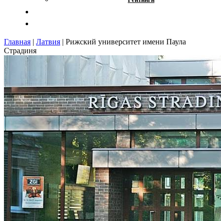
Отзывы
Контакты
Главная
|
Латвия
|
Рижский университет имени Паула
Страдиня