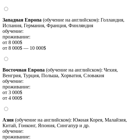
Западная Европа
(обучение на английском): Голландия,
Испания, Германия, Франция, Финляндия
обучение:
проживание:
от 8 000$
от 8 000$ — 10 000$
Восточная Европа
(обучение на английском): Чехия,
Венгрия, Турция, Польша, Хорватия, Словакия
обучение:
проживание:
от 3 000$
от 4 000$
Азия
(обучение на английском): Южная Корея, Малайзия,
Китай, Гонконг, Япония, Сингапур и др.
обучение:
проживание: