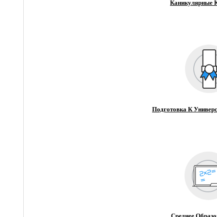
Каникулярные 
Подготовка К Универс
Среднее Образо