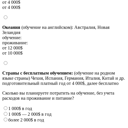
от 4 000$
от 4 000$
Океания
(обучение на английском): Австралия, Новая
Зеландия
обучение:
проживание:
от 12 000$
от 10 000$
Страны с бесплатным обучением:
(обучение на родном
языке страны) Чехия, Испания, Германия, Италия, Китай и др.
подготовительный платный год от 4 000$, далее бесплатно
Сколько вы планируете потратить на обучение, без учета
расходов на проживание и питание?
1 000$
в год
1 000$
—
2 000$
в год
более
2 000$
в год