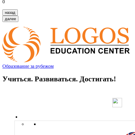
0
назад
далее
Образование за рубежом
Учиться. Развиваться. Достигать!
Страны