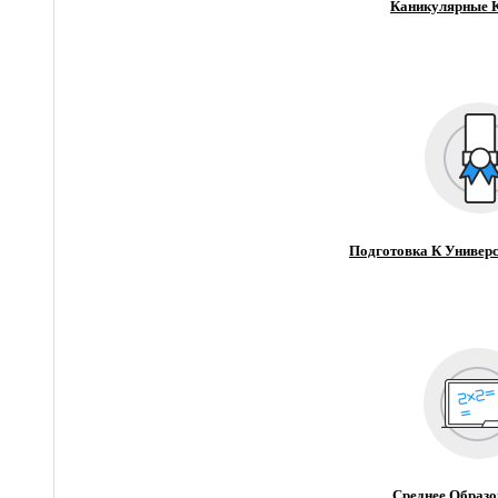
Каникулярные 
Подготовка К Универс
Среднее Образо