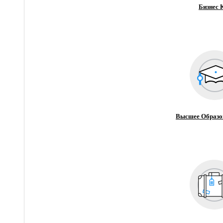
Бизнес 
Высшее Образо