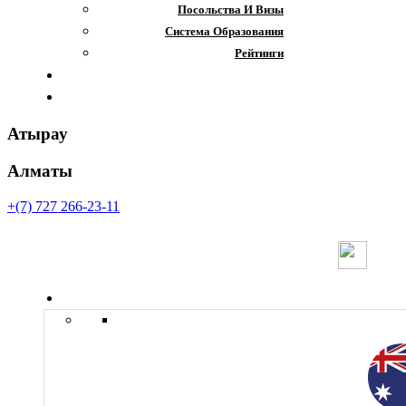
Посольства И Визы
Система Образования
Рейтинги
Отзывы
Контакты
Атырау
Алматы
+(7) 727 266-23-11
Страны