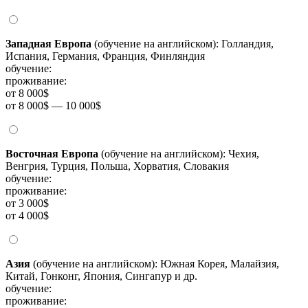
Западная Европа
(обучение на английском): Голландия,
Испания, Германия, Франция, Финляндия
обучение:
проживание:
от 8 000$
от 8 000$ — 10 000$
Восточная Европа
(обучение на английском): Чехия,
Венгрия, Турция, Польша, Хорватия, Словакия
обучение:
проживание:
от 3 000$
от 4 000$
Азия
(обучение на английском): Южная Корея, Малайзия,
Китай, Гонконг, Япония, Сингапур и др.
обучение:
проживание: