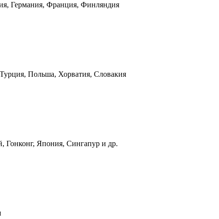
ния, Германия, Франция, Финляндия
 Турция, Польша, Хорватия, Словакия
, Гонконг, Япония, Сингапур и др.
я