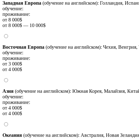
Западная Европа
(обучение на английском): Голландия, Испа
обучение:
проживание:
от 8 000$
от 8 000$ — 10 000$
Восточная Европа
(обучение на английском): Чехия, Венгрия,
обучение:
проживание:
от 3 000$
от 4 000$
Азия
(обучение на английском): Южная Корея, Малайзия, Китай
обучение:
проживание:
от 4 000$
от 4 000$
Океания
(обучение на английском): Австралия, Новая Зеланди