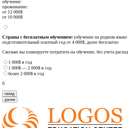
обучение:
проживание:
от 12 000$
от 10 000$
Страны с бесплатным обучением:
(обучение на родном языке 
подготовительный платный год от 4 000$, далее бесплатно
Сколько вы планируете потратить на обучение, без учета расх
1 000$
в год
1 000$
—
2 000$
в год
более
2 000$
в год
0
назад
далее