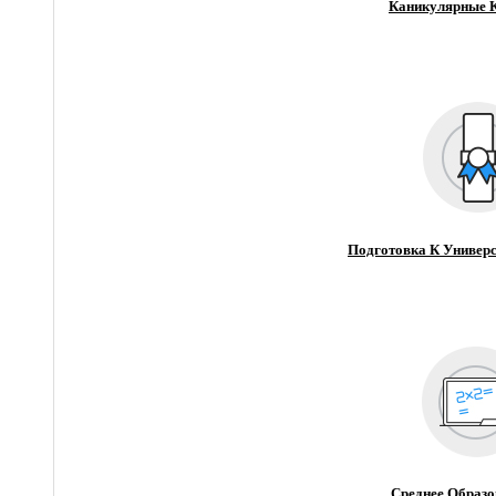
Каникулярные 
Подготовка К Универс
Среднее Образо