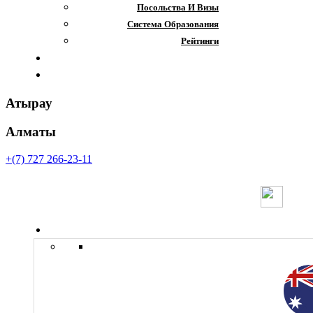
Посольства И Визы
Система Образования
Рейтинги
Отзывы
Контакты
Атырау
Алматы
+(7) 727 266-23-11
Страны