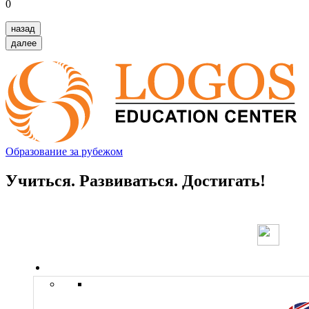
0
назад
далее
Образование за рубежом
Учиться. Развиваться. Достигать!
Страны