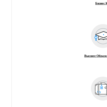
Бизнес 
Высшее Образо