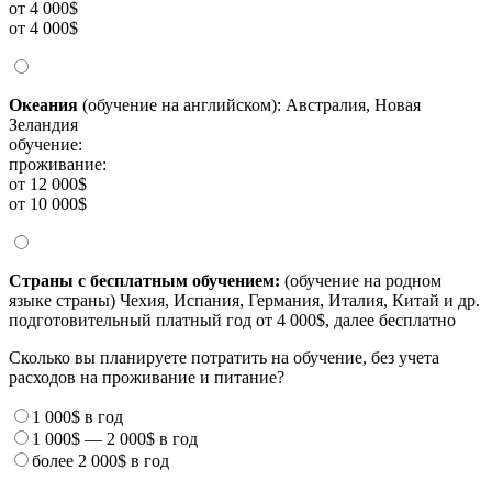
от 4 000$
от 4 000$
Океания
(обучение на английском): Австралия, Новая
Зеландия
обучение:
проживание:
от 12 000$
от 10 000$
Страны с бесплатным обучением:
(обучение на родном
языке страны) Чехия, Испания, Германия, Италия, Китай и др.
подготовительный платный год от 4 000$, далее бесплатно
Сколько вы планируете потратить на обучение, без учета
расходов на проживание и питание?
1 000$
в год
1 000$
—
2 000$
в год
более
2 000$
в год