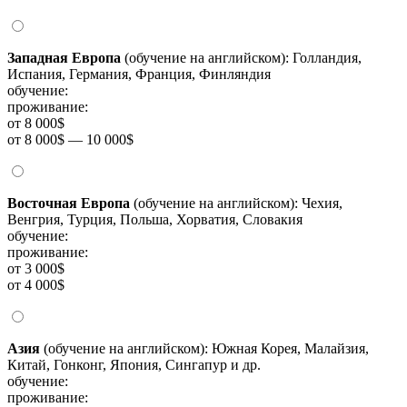
Западная Европа
(обучение на английском): Голландия,
Испания, Германия, Франция, Финляндия
обучение:
проживание:
от 8 000$
от 8 000$ — 10 000$
Восточная Европа
(обучение на английском): Чехия,
Венгрия, Турция, Польша, Хорватия, Словакия
обучение:
проживание:
от 3 000$
от 4 000$
Азия
(обучение на английском): Южная Корея, Малайзия,
Китай, Гонконг, Япония, Сингапур и др.
обучение:
проживание: