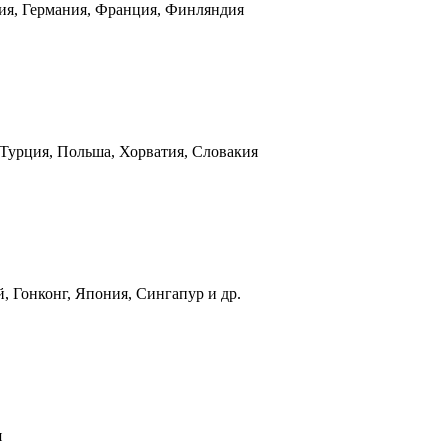
ния, Германия, Франция, Финляндия
 Турция, Польша, Хорватия, Словакия
, Гонконг, Япония, Сингапур и др.
я