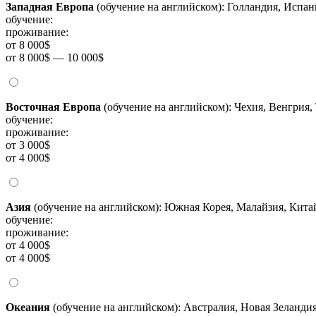
Западная Европа
(обучение на английском): Голландия, Испа
обучение:
проживание:
от 8 000$
от 8 000$ — 10 000$
Восточная Европа
(обучение на английском): Чехия, Венгрия,
обучение:
проживание:
от 3 000$
от 4 000$
Азия
(обучение на английском): Южная Корея, Малайзия, Китай
обучение:
проживание:
от 4 000$
от 4 000$
Океания
(обучение на английском): Австралия, Новая Зеланди