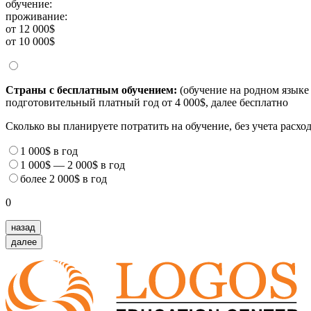
обучение:
проживание:
от 12 000$
от 10 000$
Страны с бесплатным обучением:
(обучение на родном языке 
подготовительный платный год от 4 000$, далее бесплатно
Сколько вы планируете потратить на обучение, без учета расх
1 000$
в год
1 000$
—
2 000$
в год
более
2 000$
в год
0
назад
далее