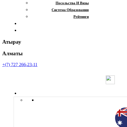
Посольства И Визы
Система Образования
Рейтинги
Отзывы
Контакты
Атырау
Алматы
+(7) 727 266-23-11
Страны