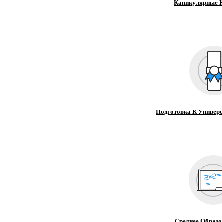
Каникулярные 
Подготовка К Универс
Среднее Образо