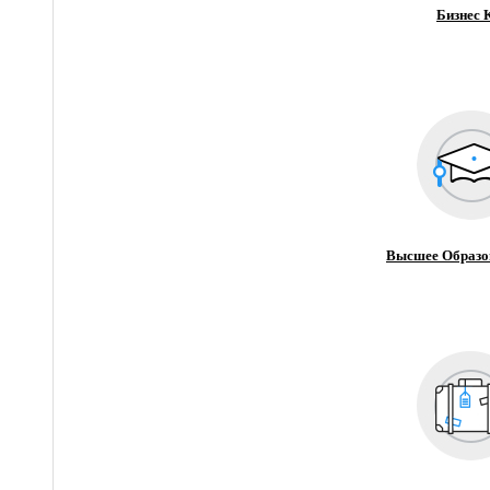
Бизнес 
Высшее Образо