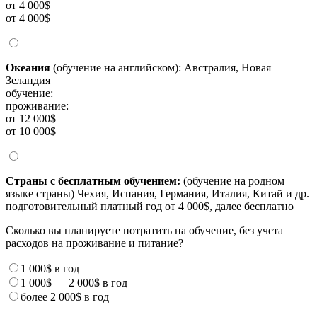
от 4 000$
от 4 000$
Океания
(обучение на английском): Австралия, Новая
Зеландия
обучение:
проживание:
от 12 000$
от 10 000$
Страны с бесплатным обучением:
(обучение на родном
языке страны) Чехия, Испания, Германия, Италия, Китай и др.
подготовительный платный год от 4 000$, далее бесплатно
Сколько вы планируете потратить на обучение, без учета
расходов на проживание и питание?
1 000$
в год
1 000$
—
2 000$
в год
более
2 000$
в год