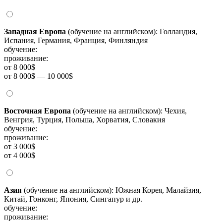
Западная Европа
(обучение на английском): Голландия,
Испания, Германия, Франция, Финляндия
обучение:
проживание:
от 8 000$
от 8 000$ — 10 000$
Восточная Европа
(обучение на английском): Чехия,
Венгрия, Турция, Польша, Хорватия, Словакия
обучение:
проживание:
от 3 000$
от 4 000$
Азия
(обучение на английском): Южная Корея, Малайзия,
Китай, Гонконг, Япония, Сингапур и др.
обучение:
проживание: