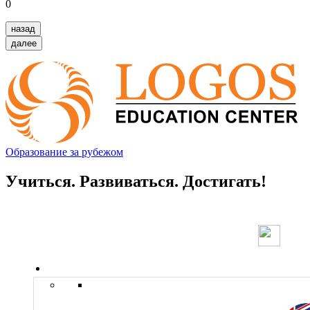
0
назад
далее
Образование за рубежом
Учиться. Развиваться. Достигать!
Страны