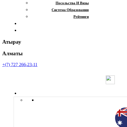
Посольства И Визы
Система Образования
Рейтинги
Отзывы
Контакты
Атырау
Алматы
+(7) 727 266-23-11
Страны