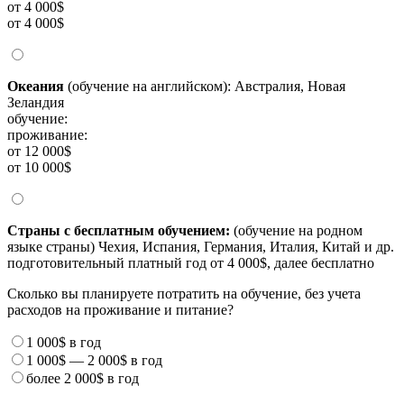
от 4 000$
от 4 000$
Океания
(обучение на английском): Австралия, Новая
Зеландия
обучение:
проживание:
от 12 000$
от 10 000$
Страны с бесплатным обучением:
(обучение на родном
языке страны) Чехия, Испания, Германия, Италия, Китай и др.
подготовительный платный год от 4 000$, далее бесплатно
Сколько вы планируете потратить на обучение, без учета
расходов на проживание и питание?
1 000$
в год
1 000$
—
2 000$
в год
более
2 000$
в год