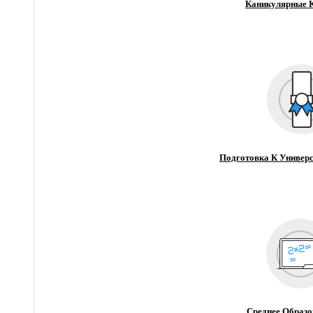
Каникулярные 
Подготовка К Универс
Среднее Образо