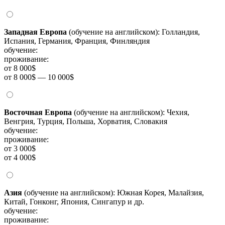
Западная Европа
(обучение на английском): Голландия,
Испания, Германия, Франция, Финляндия
обучение:
проживание:
от 8 000$
от 8 000$ — 10 000$
Восточная Европа
(обучение на английском): Чехия,
Венгрия, Турция, Польша, Хорватия, Словакия
обучение:
проживание:
от 3 000$
от 4 000$
Азия
(обучение на английском): Южная Корея, Малайзия,
Китай, Гонконг, Япония, Сингапур и др.
обучение:
проживание: