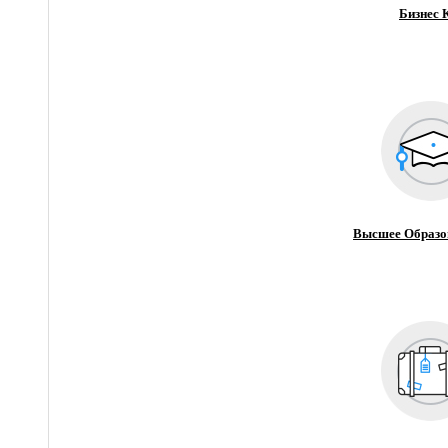
Бизнес 
Высшее Образо