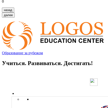
0
назад
далее
Образование за рубежом
Учиться. Развиваться. Достигать!
Страны