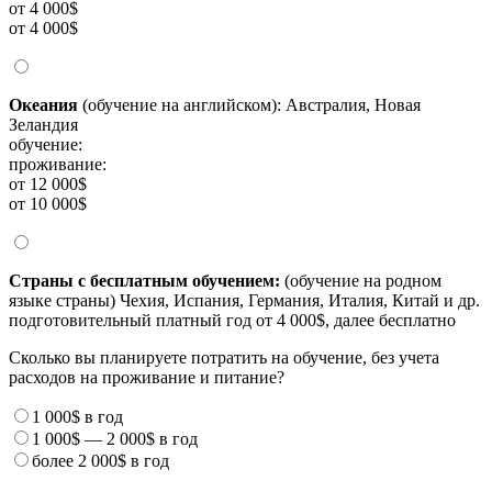
от 4 000$
от 4 000$
Океания
(обучение на английском): Австралия, Новая
Зеландия
обучение:
проживание:
от 12 000$
от 10 000$
Страны с бесплатным обучением:
(обучение на родном
языке страны) Чехия, Испания, Германия, Италия, Китай и др.
подготовительный платный год от 4 000$, далее бесплатно
Сколько вы планируете потратить на обучение, без учета
расходов на проживание и питание?
1 000$
в год
1 000$
—
2 000$
в год
более
2 000$
в год