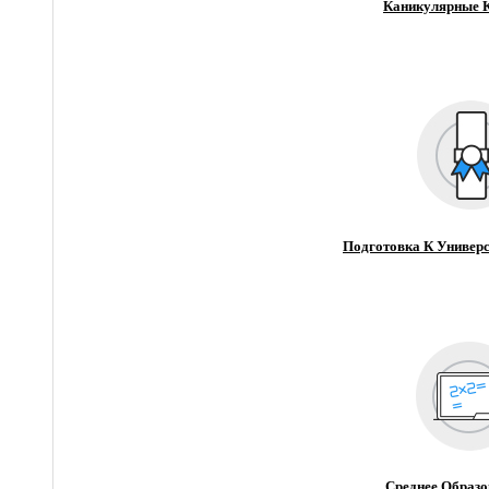
Каникулярные 
Подготовка К Универс
Среднее Образо