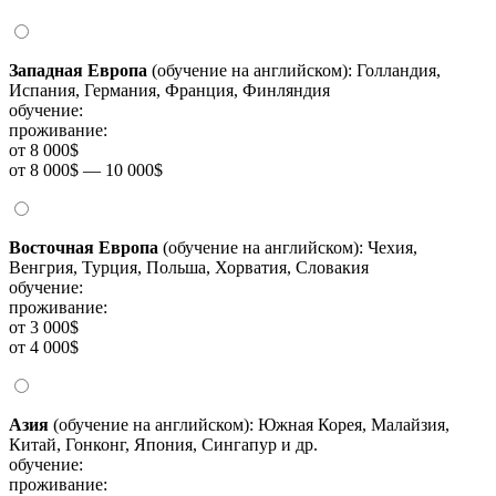
Западная Европа
(обучение на английском): Голландия,
Испания, Германия, Франция, Финляндия
обучение:
проживание:
от 8 000$
от 8 000$ — 10 000$
Восточная Европа
(обучение на английском): Чехия,
Венгрия, Турция, Польша, Хорватия, Словакия
обучение:
проживание:
от 3 000$
от 4 000$
Азия
(обучение на английском): Южная Корея, Малайзия,
Китай, Гонконг, Япония, Сингапур и др.
обучение:
проживание: