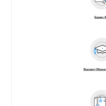
Бизнес 
Высшее Образо