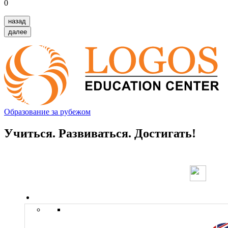
0
назад
далее
Образование за рубежом
Учиться. Развиваться. Достигать!
Страны