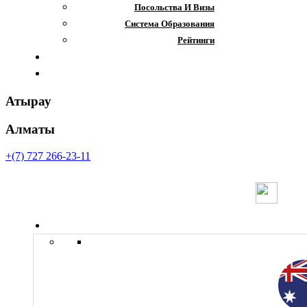
Посольства И Визы
Система Образования
Рейтинги
Отзывы
Контакты
Атырау
Алматы
+(7) 727 266-23-11
Страны