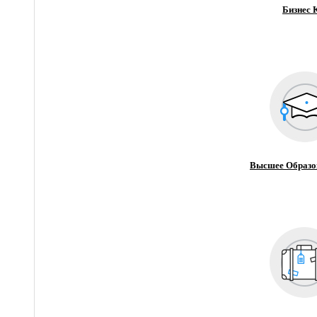
Бизнес 
Высшее Образо