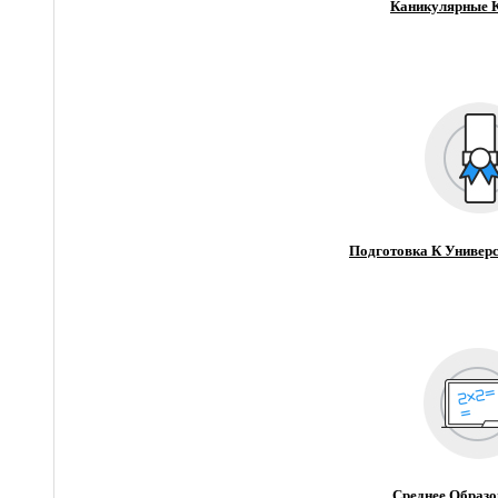
Каникулярные 
Подготовка К Универс
Среднее Образо