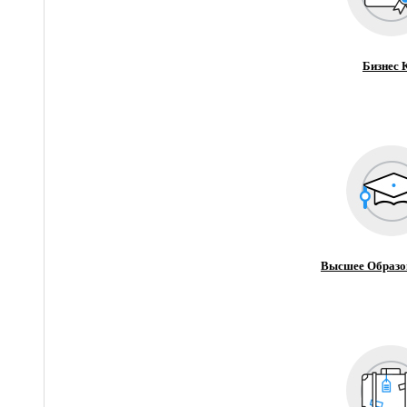
Бизнес 
Высшее Образо