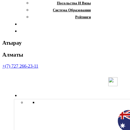
Посольства И Визы
Система Образования
Рейтинги
Отзывы
Контакты
Атырау
Алматы
+(7) 727 266-23-11
Страны