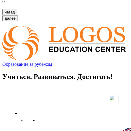
0
назад
далее
Образование за рубежом
Учиться. Развиваться. Достигать!
Страны