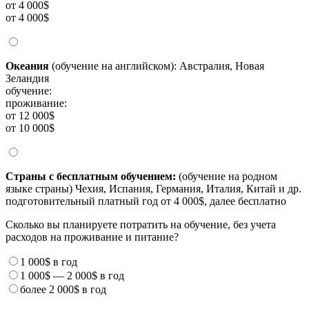
от 4 000$
от 4 000$
Океания
(обучение на английском): Австралия, Новая
Зеландия
обучение:
проживание:
от 12 000$
от 10 000$
Страны с бесплатным обучением:
(обучение на родном
языке страны) Чехия, Испания, Германия, Италия, Китай и др.
подготовительный платный год от 4 000$, далее бесплатно
Сколько вы планируете потратить на обучение, без учета
расходов на проживание и питание?
1 000$
в год
1 000$
—
2 000$
в год
более
2 000$
в год