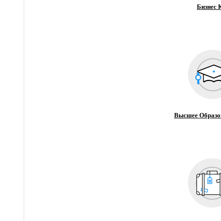
Бизнес 
Высшее Образо