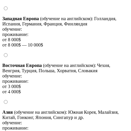
Западная Европа
(обучение на английском): Голландия,
Испания, Германия, Франция, Финляндия
обучение:
проживание:
от 8 000$
от 8 000$ — 10 000$
Восточная Европа
(обучение на английском): Чехия,
Венгрия, Турция, Польша, Хорватия, Словакия
обучение:
проживание:
от 3 000$
от 4 000$
Азия
(обучение на английском): Южная Корея, Малайзия,
Китай, Гонконг, Япония, Сингапур и др.
обучение:
проживание: