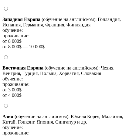
Западная Европа
(обучение на английском): Голландия,
Испания, Германия, Франция, Финляндия
обучение:
проживание:
от 8 000$
от 8 000$ — 10 000$
Восточная Европа
(обучение на английском): Чехия,
Венгрия, Турция, Польша, Хорватия, Словакия
обучение:
проживание:
от 3 000$
от 4 000$
Азия
(обучение на английском): Южная Корея, Малайзия,
Китай, Гонконг, Япония, Сингапур и др.
обучение:
проживание: