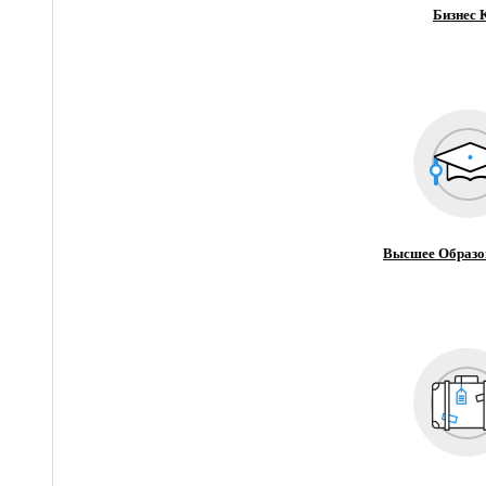
Бизнес 
Высшее Образо