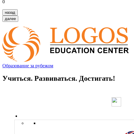
0
назад
далее
Образование за рубежом
Учиться. Развиваться. Достигать!
Страны