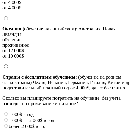
от 4 000$
от 4 000$
Океания
(обучение на английском): Австралия, Новая
Зеландия
обучение:
проживание:
от 12 000$
от 10 000$
Страны с бесплатным обучением:
(обучение на родном
языке страны) Чехия, Испания, Германия, Италия, Китай и др.
подготовительный платный год от 4 000$, далее бесплатно
Сколько вы планируете потратить на обучение, без учета
расходов на проживание и питание?
1 000$
в год
1 000$
—
2 000$
в год
более
2 000$
в год