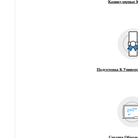
Каникулярные 
Подготовка К Универс
Среднее Образо