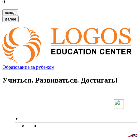
0
назад
далее
Образование за рубежом
Учиться. Развиваться. Достигать!
Страны