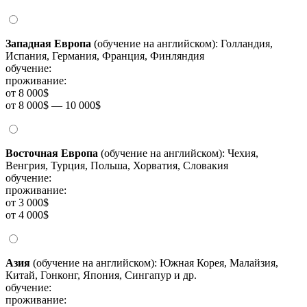
Западная Европа
(обучение на английском): Голландия,
Испания, Германия, Франция, Финляндия
обучение:
проживание:
от 8 000$
от 8 000$ — 10 000$
Восточная Европа
(обучение на английском): Чехия,
Венгрия, Турция, Польша, Хорватия, Словакия
обучение:
проживание:
от 3 000$
от 4 000$
Азия
(обучение на английском): Южная Корея, Малайзия,
Китай, Гонконг, Япония, Сингапур и др.
обучение:
проживание: