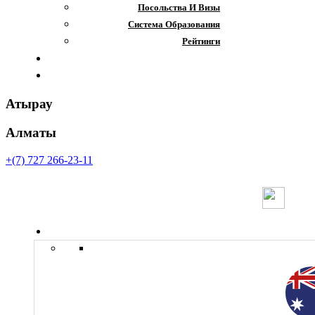
Посольства И Визы
Система Образования
Рейтинги
Отзывы
Контакты
Атырау
Алматы
+(7) 727 266-23-11
Страны