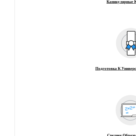
Каникулярные 
Подготовка К Универс
Среднее Образо