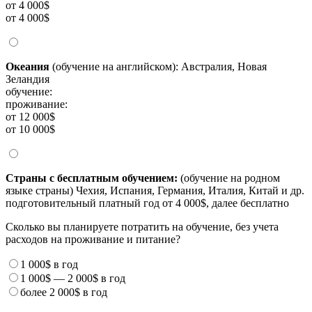
от 4 000$
от 4 000$
Океания
(обучение на английском): Австралия, Новая
Зеландия
обучение:
проживание:
от 12 000$
от 10 000$
Страны с бесплатным обучением:
(обучение на родном
языке страны) Чехия, Испания, Германия, Италия, Китай и др.
подготовительный платный год от 4 000$, далее бесплатно
Сколько вы планируете потратить на обучение, без учета
расходов на проживание и питание?
1 000$
в год
1 000$
—
2 000$
в год
более
2 000$
в год