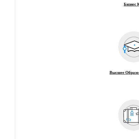
Бизнес 
Высшее Образо