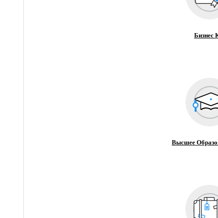
Бизнес 
Высшее Образо