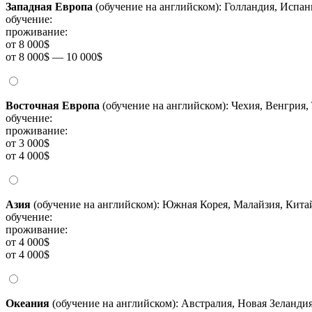
Западная Европа
(обучение на английском): Голландия, Испа
обучение:
проживание:
от 8 000$
от 8 000$ — 10 000$
Восточная Европа
(обучение на английском): Чехия, Венгрия,
обучение:
проживание:
от 3 000$
от 4 000$
Азия
(обучение на английском): Южная Корея, Малайзия, Китай
обучение:
проживание:
от 4 000$
от 4 000$
Океания
(обучение на английском): Австралия, Новая Зеланди