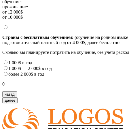
обучение:
проживание:
от 12 000$
от 10 000$
Страны с бесплатным обучением:
(обучение на родном языке 
подготовительный платный год от 4 000$, далее бесплатно
Сколько вы планируете потратить на обучение, без учета расх
1 000$
в год
1 000$
—
2 000$
в год
более
2 000$
в год
0
назад
далее