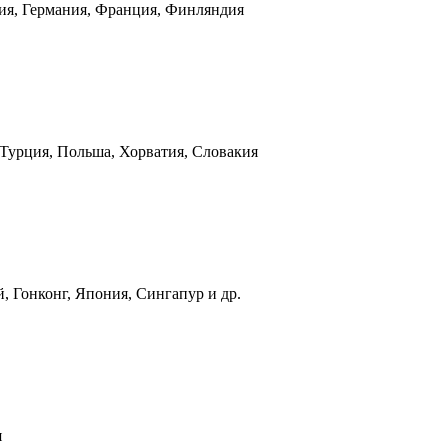
ния, Германия, Франция, Финляндия
 Турция, Польша, Хорватия, Словакия
, Гонконг, Япония, Сингапур и др.
я