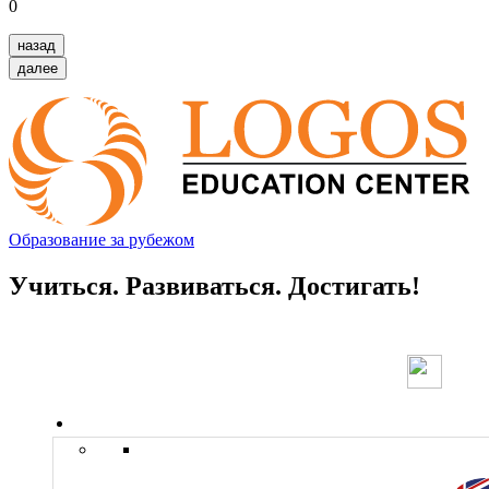
0
назад
далее
Образование за рубежом
Учиться. Развиваться. Достигать!
Страны