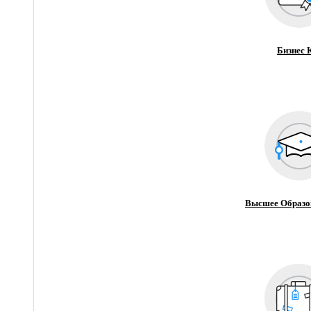
Бизнес 
Высшее Образо