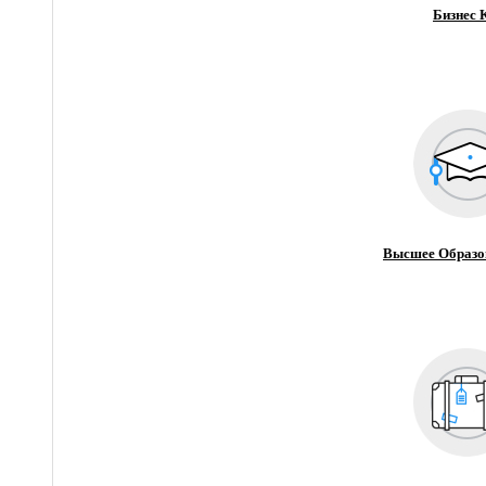
Бизнес 
Высшее Образо