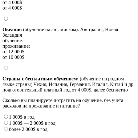
от 4 000$
от 4 000$
Океания
(обучение на английском): Австралия, Новая
Зеландия
обучение:
проживание:
от 12 000$
от 10 000$
Страны с бесплатным обучением:
(обучение на родном
языке страны) Чехия, Испания, Германия, Италия, Китай и др.
подготовительный платный год от 4 000$, далее бесплатно
Сколько вы планируете потратить на обучение, без учета
расходов на проживание и питание?
1 000$
в год
1 000$
—
2 000$
в год
более
2 000$
в год