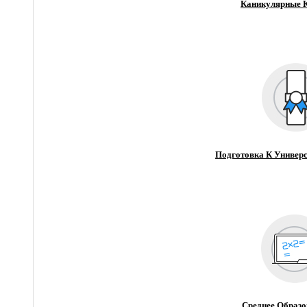
Каникулярные 
Подготовка К Универс
Среднее Образо