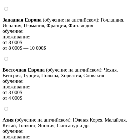
Западная Европа
(обучение на английском): Голландия,
Испания, Германия, Франция, Финляндия
обучение:
проживание:
от 8 000$
от 8 000$ — 10 000$
Восточная Европа
(обучение на английском): Чехия,
Венгрия, Турция, Польша, Хорватия, Словакия
обучение:
проживание:
от 3 000$
от 4 000$
Азия
(обучение на английском): Южная Корея, Малайзия,
Китай, Гонконг, Япония, Сингапур и др.
обучение:
проживание: