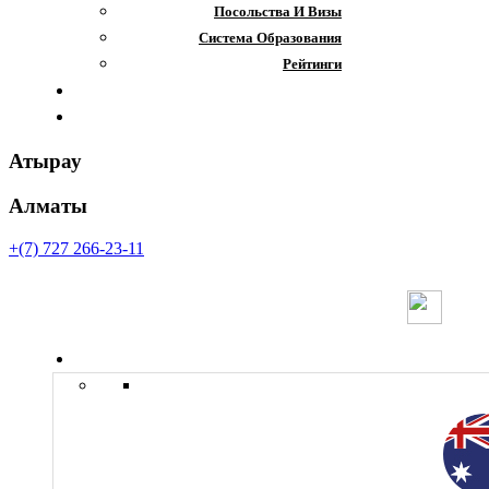
Посольства И Визы
Система Образования
Рейтинги
Отзывы
Контакты
Атырау
Алматы
+(7) 727 266-23-11
Страны