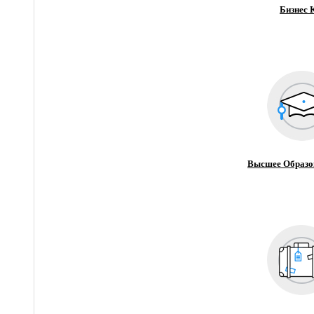
Бизнес 
Высшее Образо