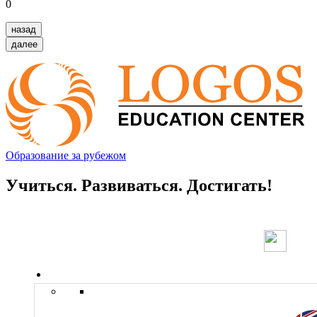
0
назад
далее
Образование за рубежом
Учиться. Развиваться. Достигать!
Страны