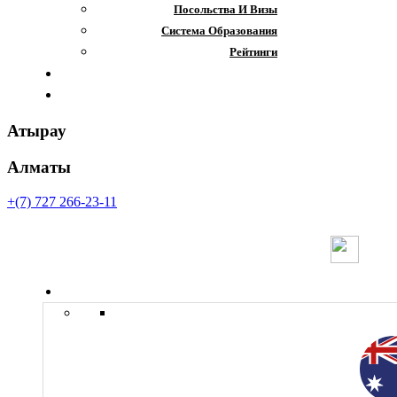
Посольства И Визы
Система Образования
Рейтинги
Отзывы
Контакты
Атырау
Алматы
+(7) 727 266-23-11
Страны