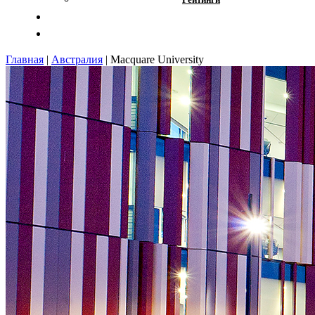
Отзывы
Контакты
Главная
|
Австралия
|
Macquare University