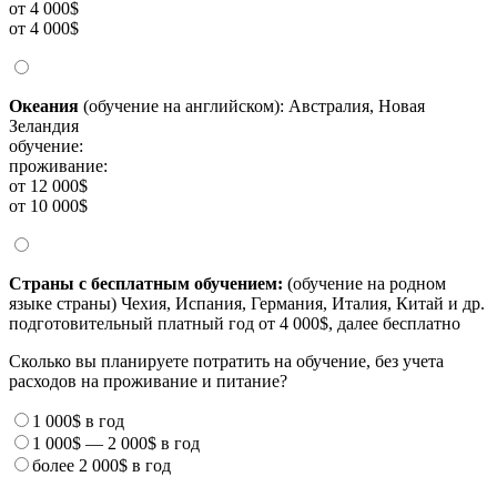
от 4 000$
от 4 000$
Океания
(обучение на английском): Австралия, Новая
Зеландия
обучение:
проживание:
от 12 000$
от 10 000$
Страны с бесплатным обучением:
(обучение на родном
языке страны) Чехия, Испания, Германия, Италия, Китай и др.
подготовительный платный год от 4 000$, далее бесплатно
Сколько вы планируете потратить на обучение, без учета
расходов на проживание и питание?
1 000$
в год
1 000$
—
2 000$
в год
более
2 000$
в год