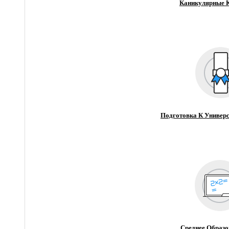
Каникулярные 
Подготовка К Универс
Среднее Образо