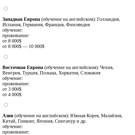
Западная Европа
(обучение на английском): Голландия,
Испания, Германия, Франция, Финляндия
обучение:
проживание:
от 8 000$
от 8 000$ — 10 000$
Восточная Европа
(обучение на английском): Чехия,
Венгрия, Турция, Польша, Хорватия, Словакия
обучение:
проживание:
от 3 000$
от 4 000$
Азия
(обучение на английском): Южная Корея, Малайзия,
Китай, Гонконг, Япония, Сингапур и др.
обучение:
проживание: