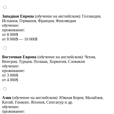
Западная Европа
(обучение на английском): Голландия,
Испания, Германия, Франция, Финляндия
обучение:
проживание:
от 8 000$
от 8 000$ — 10 000$
Восточная Европа
(обучение на английском): Чехия,
Венгрия, Турция, Польша, Хорватия, Словакия
обучение:
проживание:
от 3 000$
от 4 000$
Азия
(обучение на английском): Южная Корея, Малайзия,
Китай, Гонконг, Япония, Сингапур и др.
обучение:
проживание: