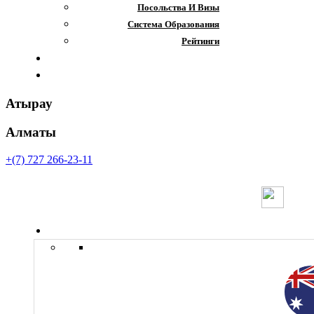
Посольства И Визы
Система Образования
Рейтинги
Отзывы
Контакты
Атырау
Алматы
+(7) 727 266-23-11
Страны