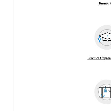
Бизнес 
Высшее Образо