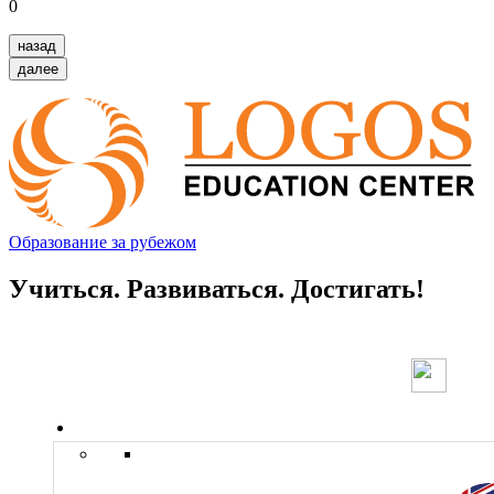
0
назад
далее
Образование за рубежом
Учиться. Развиваться. Достигать!
Страны