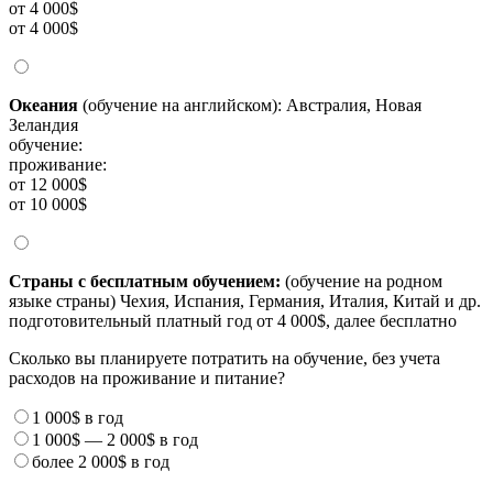
от 4 000$
от 4 000$
Океания
(обучение на английском): Австралия, Новая
Зеландия
обучение:
проживание:
от 12 000$
от 10 000$
Страны с бесплатным обучением:
(обучение на родном
языке страны) Чехия, Испания, Германия, Италия, Китай и др.
подготовительный платный год от 4 000$, далее бесплатно
Сколько вы планируете потратить на обучение, без учета
расходов на проживание и питание?
1 000$
в год
1 000$
—
2 000$
в год
более
2 000$
в год