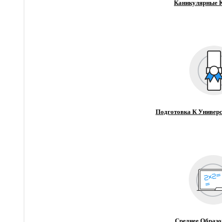
Каникулярные 
Подготовка К Универс
Среднее Образо