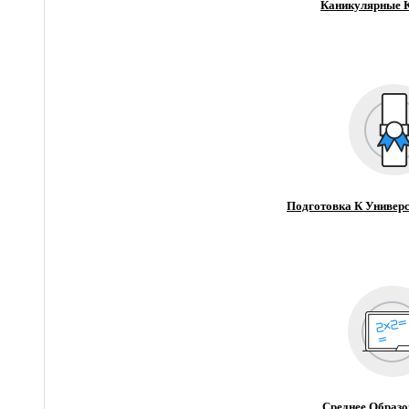
Каникулярные 
Подготовка К Универс
Среднее Образо