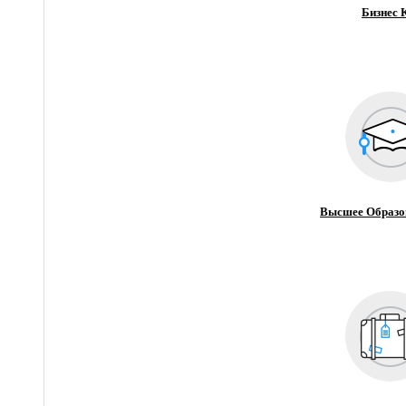
Бизнес 
Высшее Образо