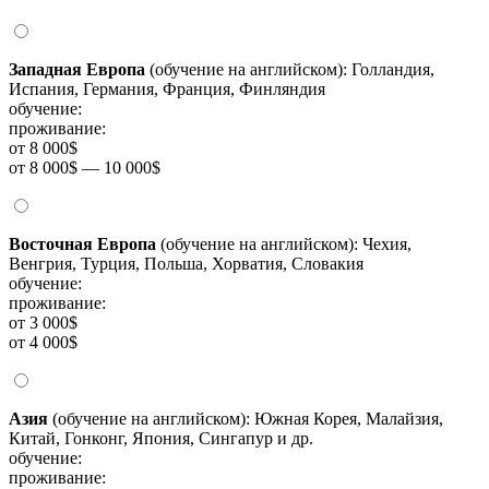
Западная Европа
(обучение на английском): Голландия,
Испания, Германия, Франция, Финляндия
обучение:
проживание:
от 8 000$
от 8 000$ — 10 000$
Восточная Европа
(обучение на английском): Чехия,
Венгрия, Турция, Польша, Хорватия, Словакия
обучение:
проживание:
от 3 000$
от 4 000$
Азия
(обучение на английском): Южная Корея, Малайзия,
Китай, Гонконг, Япония, Сингапур и др.
обучение:
проживание: