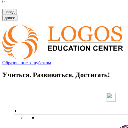
0
назад
далее
Образование за рубежом
Учиться. Развиваться. Достигать!
Страны