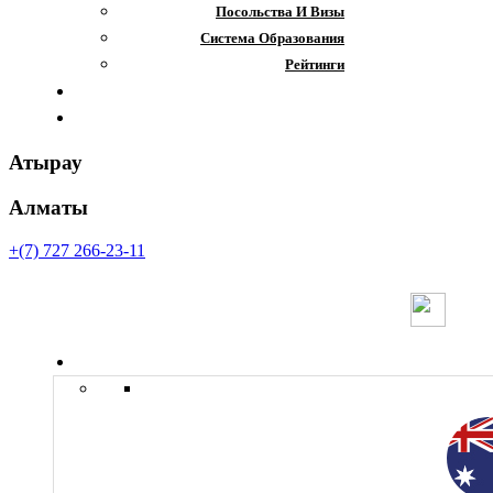
Посольства И Визы
Система Образования
Рейтинги
Отзывы
Контакты
Атырау
Алматы
+(7) 727 266-23-11
Страны