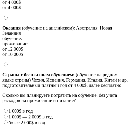
от 4 000$
от 4 000$
Океания
(обучение на английском): Австралия, Новая
Зеландия
обучение:
проживание:
от 12 000$
от 10 000$
Страны с бесплатным обучением:
(обучение на родном
языке страны) Чехия, Испания, Германия, Италия, Китай и др.
подготовительный платный год от 4 000$, далее бесплатно
Сколько вы планируете потратить на обучение, без учета
расходов на проживание и питание?
1 000$
в год
1 000$
—
2 000$
в год
более
2 000$
в год