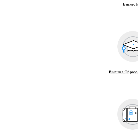
Бизнес 
Высшее Образо