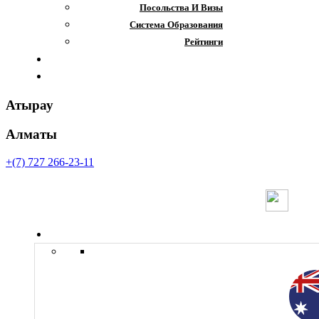
Посольства И Визы
Система Образования
Рейтинги
Отзывы
Контакты
Атырау
Алматы
+(7) 727 266-23-11
Страны