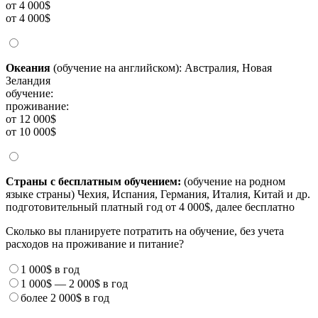
от 4 000$
от 4 000$
Океания
(обучение на английском): Австралия, Новая
Зеландия
обучение:
проживание:
от 12 000$
от 10 000$
Страны с бесплатным обучением:
(обучение на родном
языке страны) Чехия, Испания, Германия, Италия, Китай и др.
подготовительный платный год от 4 000$, далее бесплатно
Сколько вы планируете потратить на обучение, без учета
расходов на проживание и питание?
1 000$
в год
1 000$
—
2 000$
в год
более
2 000$
в год