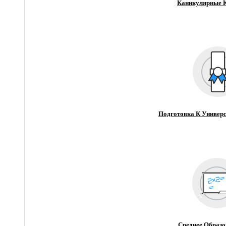
Каникулярные 
Подготовка К Универс
Среднее Образо