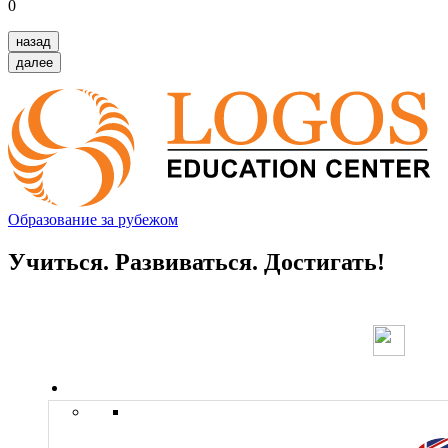
0
назад
далее
Образование за рубежом
Учиться. Развиваться. Достигать!
Страны