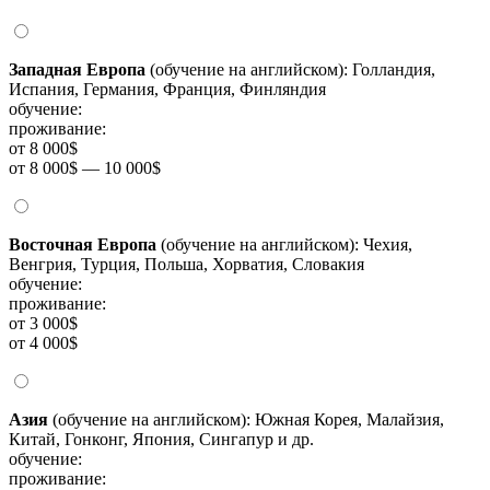
Западная Европа
(обучение на английском): Голландия,
Испания, Германия, Франция, Финляндия
обучение:
проживание:
от 8 000$
от 8 000$ — 10 000$
Восточная Европа
(обучение на английском): Чехия,
Венгрия, Турция, Польша, Хорватия, Словакия
обучение:
проживание:
от 3 000$
от 4 000$
Азия
(обучение на английском): Южная Корея, Малайзия,
Китай, Гонконг, Япония, Сингапур и др.
обучение:
проживание: