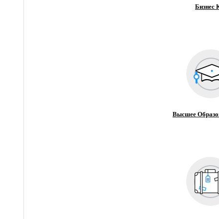
Бизнес 
Высшее Образо