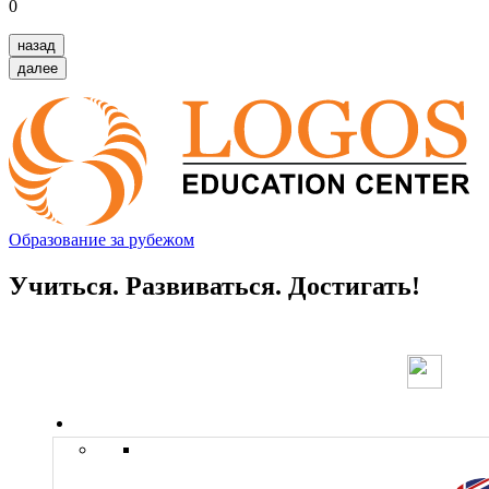
0
назад
далее
Образование за рубежом
Учиться. Развиваться. Достигать!
Страны