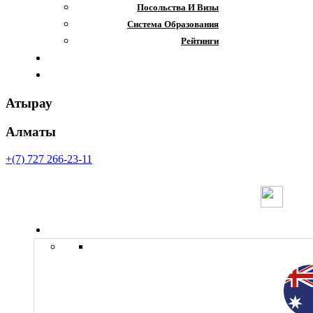
Посольства И Визы
Система Образования
Рейтинги
Отзывы
Контакты
Атырау
Алматы
+(7) 727 266-23-11
Страны