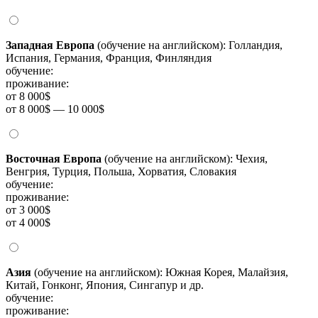
Западная Европа
(обучение на английском): Голландия,
Испания, Германия, Франция, Финляндия
обучение:
проживание:
от 8 000$
от 8 000$ — 10 000$
Восточная Европа
(обучение на английском): Чехия,
Венгрия, Турция, Польша, Хорватия, Словакия
обучение:
проживание:
от 3 000$
от 4 000$
Азия
(обучение на английском): Южная Корея, Малайзия,
Китай, Гонконг, Япония, Сингапур и др.
обучение:
проживание: