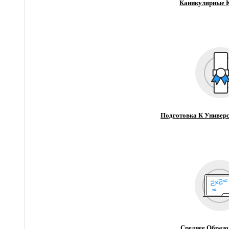
Каникулярные 
Подготовка К Универс
Среднее Образо