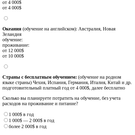
от 4 000$
от 4 000$
Океания
(обучение на английском): Австралия, Новая
Зеландия
обучение:
проживание:
от 12 000$
от 10 000$
Страны с бесплатным обучением:
(обучение на родном
языке страны) Чехия, Испания, Германия, Италия, Китай и др.
подготовительный платный год от 4 000$, далее бесплатно
Сколько вы планируете потратить на обучение, без учета
расходов на проживание и питание?
1 000$
в год
1 000$
—
2 000$
в год
более
2 000$
в год