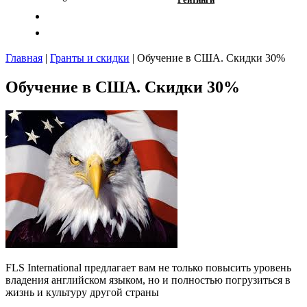
Отзывы
Контакты
Главная
|
Гранты и скидки
|
Обучение в США. Скидки 30%
Обучение в США. Скидки 30%
FLS International предлагает вам не только повысить уровень
владения английском языком, но и полностью погрузиться в
жизнь и культуру другой страны