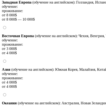
Западная Европа
(обучение на английском): Голландия, Испа
обучение:
проживание:
от 8 000$
от 8 000$ — 10 000$
Восточная Европа
(обучение на английском): Чехия, Венгрия,
обучение:
проживание:
от 3 000$
от 4 000$
Азия
(обучение на английском): Южная Корея, Малайзия, Китай
обучение:
проживание:
от 4 000$
от 4 000$
Океания
(обучение на английском): Австралия, Новая Зеланди