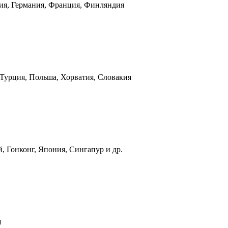
ния, Германия, Франция, Финляндия
 Турция, Польша, Хорватия, Словакия
, Гонконг, Япония, Сингапур и др.
я