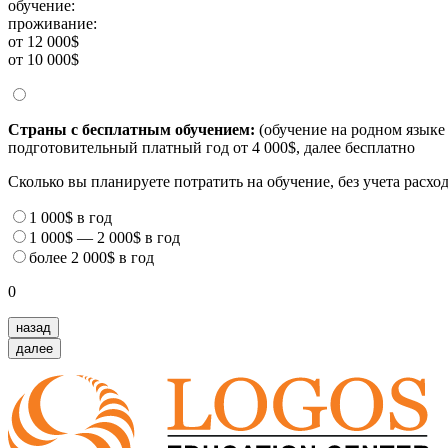
обучение:
проживание:
от 12 000$
от 10 000$
Страны с бесплатным обучением:
(обучение на родном языке 
подготовительный платный год от 4 000$, далее бесплатно
Сколько вы планируете потратить на обучение, без учета расх
1 000$
в год
1 000$
—
2 000$
в год
более
2 000$
в год
0
назад
далее