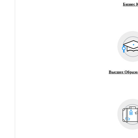
Бизнес 
Высшее Образо