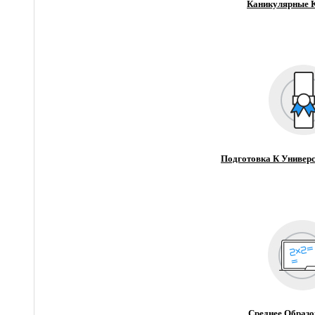
Каникулярные 
Подготовка К Универс
Среднее Образо