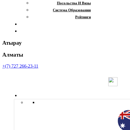
Посольства И Визы
Система Образования
Рейтинги
Отзывы
Контакты
Атырау
Алматы
+(7) 727 266-23-11
Страны