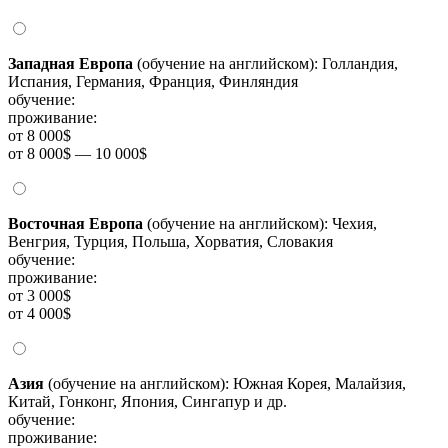
Западная Европа
(обучение на английском): Голландия,
Испания, Германия, Франция, Финляндия
обучение:
проживание:
от 8 000$
от 8 000$ — 10 000$
Восточная Европа
(обучение на английском): Чехия,
Венгрия, Турция, Польша, Хорватия, Словакия
обучение:
проживание:
от 3 000$
от 4 000$
Азия
(обучение на английском): Южная Корея, Малайзия,
Китай, Гонконг, Япония, Сингапур и др.
обучение:
проживание: