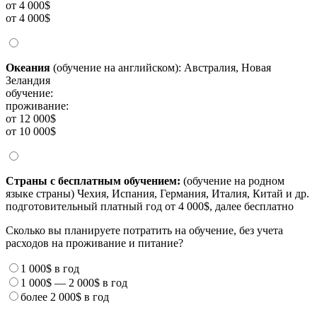
от 4 000$
от 4 000$
Океания
(обучение на английском): Австралия, Новая
Зеландия
обучение:
проживание:
от 12 000$
от 10 000$
Страны с бесплатным обучением:
(обучение на родном
языке страны) Чехия, Испания, Германия, Италия, Китай и др.
подготовительный платный год от 4 000$, далее бесплатно
Сколько вы планируете потратить на обучение, без учета
расходов на проживание и питание?
1 000$
в год
1 000$
—
2 000$
в год
более
2 000$
в год