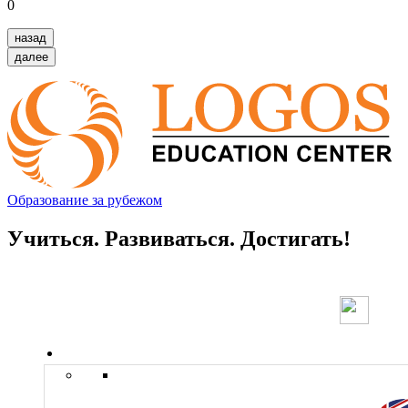
0
назад
далее
Образование за рубежом
Учиться. Развиваться. Достигать!
Страны