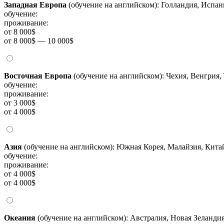
Западная Европа
(обучение на английском): Голландия, Испа
обучение:
проживание:
от 8 000$
от 8 000$ — 10 000$
Восточная Европа
(обучение на английском): Чехия, Венгрия,
обучение:
проживание:
от 3 000$
от 4 000$
Азия
(обучение на английском): Южная Корея, Малайзия, Китай
обучение:
проживание:
от 4 000$
от 4 000$
Океания
(обучение на английском): Австралия, Новая Зеланди