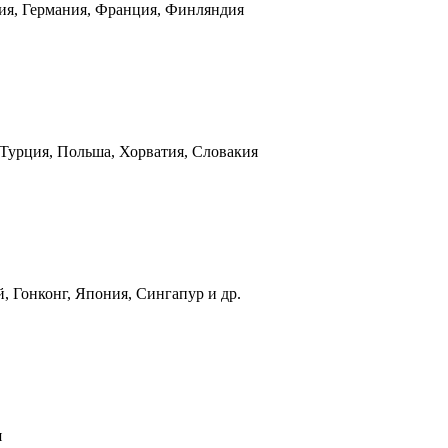
ния, Германия, Франция, Финляндия
 Турция, Польша, Хорватия, Словакия
, Гонконг, Япония, Сингапур и др.
я