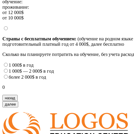
обучение:
проживание:
от 12 000$
от 10 000$
Страны с бесплатным обучением:
(обучение на родном языке 
подготовительный платный год от 4 000$, далее бесплатно
Сколько вы планируете потратить на обучение, без учета расх
1 000$
в год
1 000$
—
2 000$
в год
более
2 000$
в год
0
назад
далее