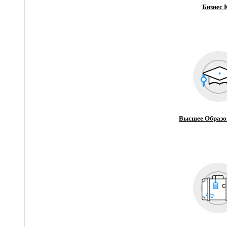
Бизнес 
Высшее Образо