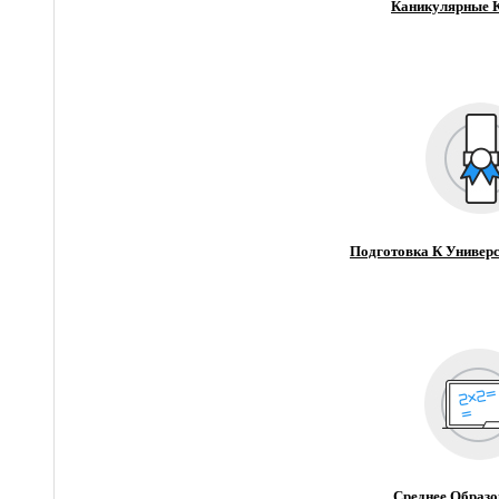
Каникулярные 
Подготовка К Универс
Среднее Образо