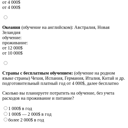
от 4 000$
от 4 000$
Океания
(обучение на английском): Австралия, Новая
Зеландия
обучение:
проживание:
от 12 000$
от 10 000$
Страны с бесплатным обучением:
(обучение на родном
языке страны) Чехия, Испания, Германия, Италия, Китай и др.
подготовительный платный год от 4 000$, далее бесплатно
Сколько вы планируете потратить на обучение, без учета
расходов на проживание и питание?
1 000$
в год
1 000$
—
2 000$
в год
более
2 000$
в год