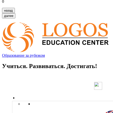
0
назад
далее
Образование за рубежом
Учиться. Развиваться. Достигать!
Страны