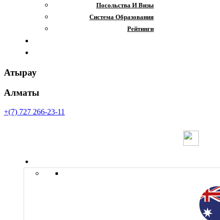
Посольства И Визы
Система Образования
Рейтинги
Отзывы
Контакты
Атырау
Алматы
+(7) 727 266-23-11
Страны