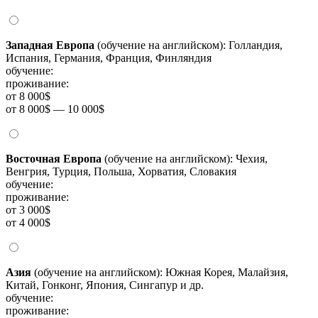
Западная Европа
(обучение на английском): Голландия,
Испания, Германия, Франция, Финляндия
обучение:
проживание:
от 8 000$
от 8 000$ — 10 000$
Восточная Европа
(обучение на английском): Чехия,
Венгрия, Турция, Польша, Хорватия, Словакия
обучение:
проживание:
от 3 000$
от 4 000$
Азия
(обучение на английском): Южная Корея, Малайзия,
Китай, Гонконг, Япония, Сингапур и др.
обучение:
проживание: