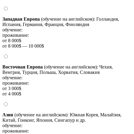
Западная Европа
(обучение на английском): Голландия,
Испания, Германия, Франция, Финляндия
обучение:
проживание:
от 8 000$
от 8 000$ — 10 000$
Восточная Европа
(обучение на английском): Чехия,
Венгрия, Турция, Польша, Хорватия, Словакия
обучение:
проживание:
от 3 000$
от 4 000$
Азия
(обучение на английском): Южная Корея, Малайзия,
Китай, Гонконг, Япония, Сингапур и др.
обучение:
проживание: