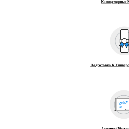
Каникулярные 
Подготовка К Универс
Среднее Образо