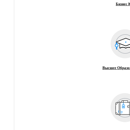
Бизнес 
Высшее Образо