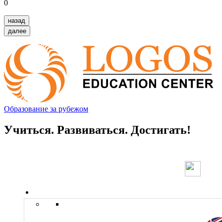
0
назад
далее
Образование за рубежом
Учиться. Развиваться. Достигать!
Страны