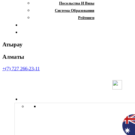
Посольства И Визы
Система Образования
Рейтинги
Отзывы
Контакты
Атырау
Алматы
+(7) 727 266-23-11
Страны