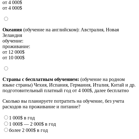
от 4 000$
от 4 000$
Океания
(обучение на английском): Австралия, Новая
Зеландия
обучение:
проживание:
от 12 000$
от 10 000$
Страны с бесплатным обучением:
(обучение на родном
языке страны) Чехия, Испания, Германия, Италия, Китай и др.
подготовительный платный год от 4 000$, далее бесплатно
Сколько вы планируете потратить на обучение, без учета
расходов на проживание и питание?
1 000$
в год
1 000$
—
2 000$
в год
более
2 000$
в год