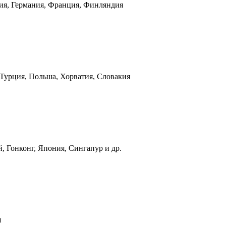
ния, Германия, Франция, Финляндия
 Турция, Польша, Хорватия, Словакия
, Гонконг, Япония, Сингапур и др.
я