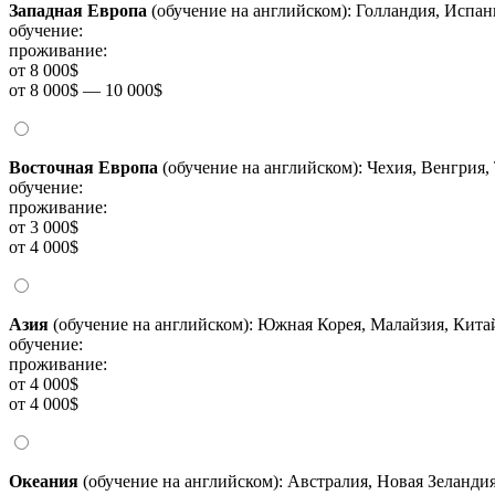
Западная Европа
(обучение на английском): Голландия, Испа
обучение:
проживание:
от 8 000$
от 8 000$ — 10 000$
Восточная Европа
(обучение на английском): Чехия, Венгрия,
обучение:
проживание:
от 3 000$
от 4 000$
Азия
(обучение на английском): Южная Корея, Малайзия, Китай
обучение:
проживание:
от 4 000$
от 4 000$
Океания
(обучение на английском): Австралия, Новая Зеланди