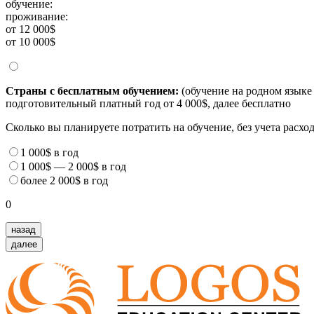
обучение:
проживание:
от 12 000$
от 10 000$
Страны с бесплатным обучением:
(обучение на родном языке 
подготовительный платный год от 4 000$, далее бесплатно
Сколько вы планируете потратить на обучение, без учета расх
1 000$
в год
1 000$
—
2 000$
в год
более
2 000$
в год
0
назад
далее