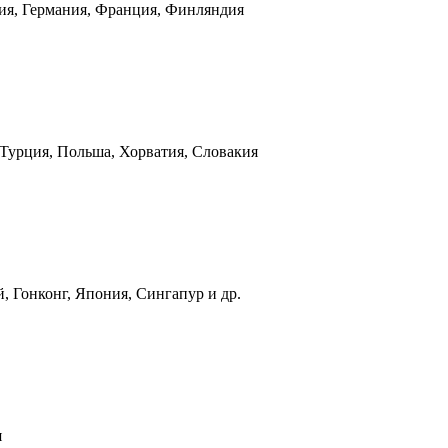
ния, Германия, Франция, Финляндия
 Турция, Польша, Хорватия, Словакия
, Гонконг, Япония, Сингапур и др.
я