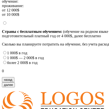
обучение:
проживание:
от 12 000$
от 10 000$
Страны с бесплатным обучением:
(обучение на родном языке 
подготовительный платный год от 4 000$, далее бесплатно
Сколько вы планируете потратить на обучение, без учета расх
1 000$
в год
1 000$
—
2 000$
в год
более
2 000$
в год
0
назад
далее