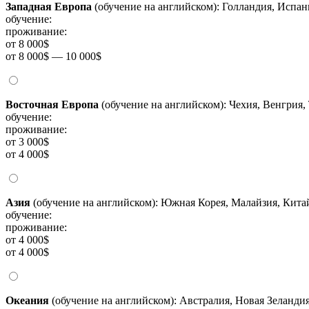
Западная Европа
(обучение на английском): Голландия, Испа
обучение:
проживание:
от 8 000$
от 8 000$ — 10 000$
Восточная Европа
(обучение на английском): Чехия, Венгрия,
обучение:
проживание:
от 3 000$
от 4 000$
Азия
(обучение на английском): Южная Корея, Малайзия, Китай
обучение:
проживание:
от 4 000$
от 4 000$
Океания
(обучение на английском): Австралия, Новая Зеланди