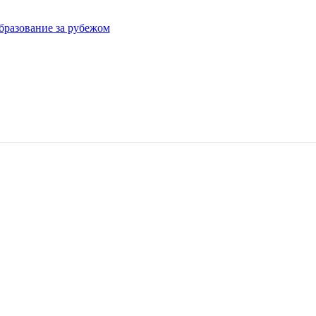
бразование за рубежом