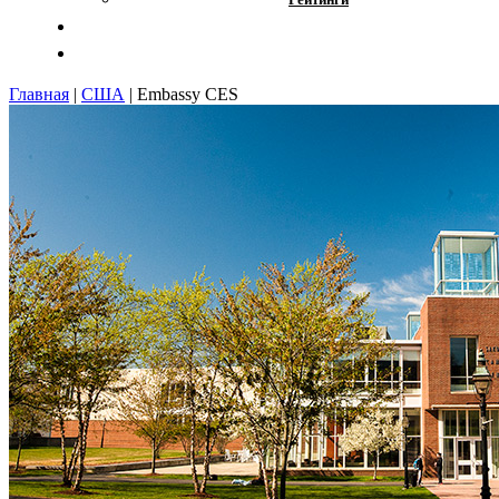
Отзывы
Контакты
Главная
|
США
|
Embassy CES