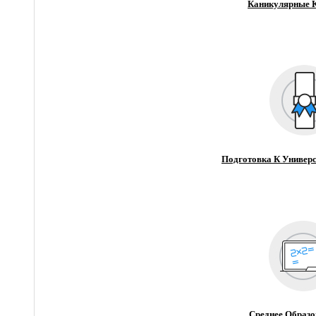
Каникулярные 
Подготовка К Универс
Среднее Образо