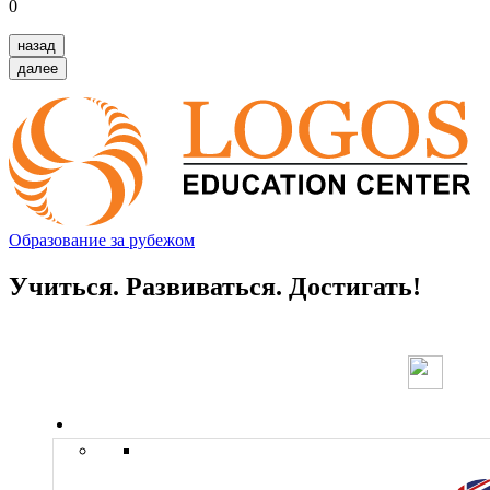
0
назад
далее
Образование за рубежом
Учиться. Развиваться. Достигать!
Страны