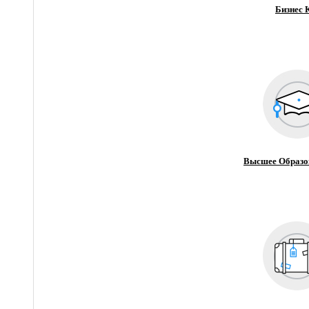
Бизнес 
Высшее Образо