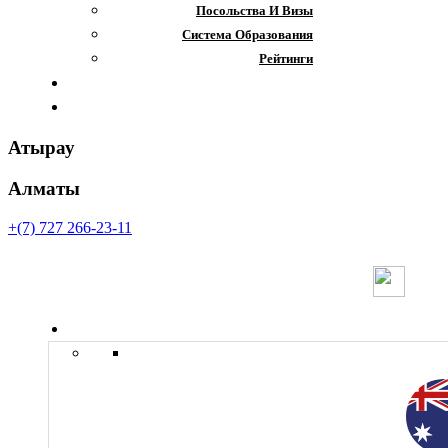
Посольства И Визы
Система Образования
Рейтинги
Отзывы
Контакты
Атырау
Алматы
+(7) 727 266-23-11
Страны