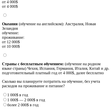
от 4 000$
от 4 000$
Океания
(обучение на английском): Австралия, Новая
Зеландия
обучение:
проживание:
от 12 000$
от 10 000$
Страны с бесплатным обучением:
(обучение на родном
языке страны) Чехия, Испания, Германия, Италия, Китай и др.
подготовительный платный год от 4 000$, далее бесплатно
Сколько вы планируете потратить на обучение, без учета
расходов на проживание и питание?
1 000$
в год
1 000$
—
2 000$
в год
более
2 000$
в год