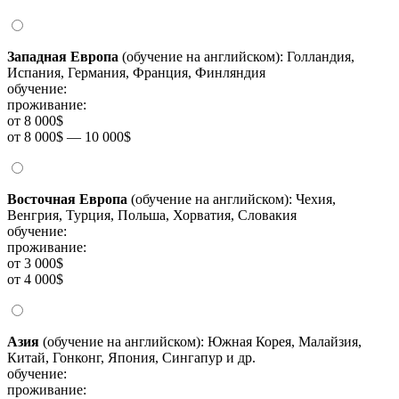
Западная Европа
(обучение на английском): Голландия,
Испания, Германия, Франция, Финляндия
обучение:
проживание:
от 8 000$
от 8 000$ — 10 000$
Восточная Европа
(обучение на английском): Чехия,
Венгрия, Турция, Польша, Хорватия, Словакия
обучение:
проживание:
от 3 000$
от 4 000$
Азия
(обучение на английском): Южная Корея, Малайзия,
Китай, Гонконг, Япония, Сингапур и др.
обучение:
проживание: