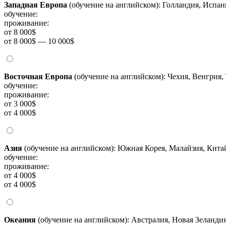
Западная Европа
(обучение на английском): Голландия, Испа
обучение:
проживание:
от 8 000$
от 8 000$ — 10 000$
Восточная Европа
(обучение на английском): Чехия, Венгрия,
обучение:
проживание:
от 3 000$
от 4 000$
Азия
(обучение на английском): Южная Корея, Малайзия, Китай
обучение:
проживание:
от 4 000$
от 4 000$
Океания
(обучение на английском): Австралия, Новая Зеланди