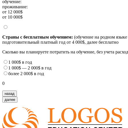
обучение:
проживание:
от 12 000$
от 10 000$
Страны с бесплатным обучением:
(обучение на родном языке 
подготовительный платный год от 4 000$, далее бесплатно
Сколько вы планируете потратить на обучение, без учета расх
1 000$
в год
1 000$
—
2 000$
в год
более
2 000$
в год
0
назад
далее