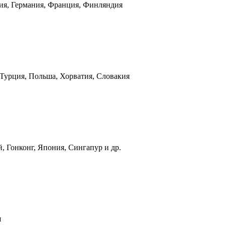
ния, Германия, Франция, Финляндия
 Турция, Польша, Хорватия, Словакия
, Гонконг, Япония, Сингапур и др.
я