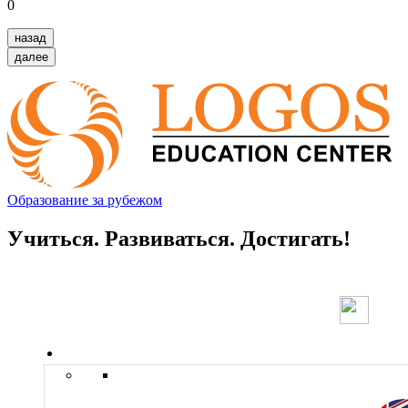
0
назад
далее
Образование за рубежом
Учиться. Развиваться. Достигать!
Страны