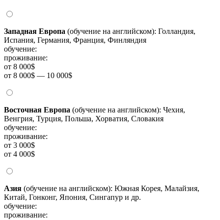
Западная Европа
(обучение на английском): Голландия,
Испания, Германия, Франция, Финляндия
обучение:
проживание:
от 8 000$
от 8 000$ — 10 000$
Восточная Европа
(обучение на английском): Чехия,
Венгрия, Турция, Польша, Хорватия, Словакия
обучение:
проживание:
от 3 000$
от 4 000$
Азия
(обучение на английском): Южная Корея, Малайзия,
Китай, Гонконг, Япония, Сингапур и др.
обучение:
проживание: