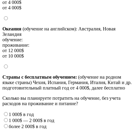
от 4 000$
от 4 000$
Океания
(обучение на английском): Австралия, Новая
Зеландия
обучение:
проживание:
от 12 000$
от 10 000$
Страны с бесплатным обучением:
(обучение на родном
языке страны) Чехия, Испания, Германия, Италия, Китай и др.
подготовительный платный год от 4 000$, далее бесплатно
Сколько вы планируете потратить на обучение, без учета
расходов на проживание и питание?
1 000$
в год
1 000$
—
2 000$
в год
более
2 000$
в год