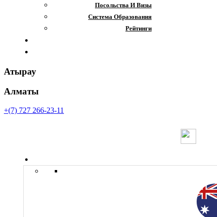
Посольства И Визы
Система Образования
Рейтинги
Отзывы
Контакты
Атырау
Алматы
+(7) 727 266-23-11
Страны