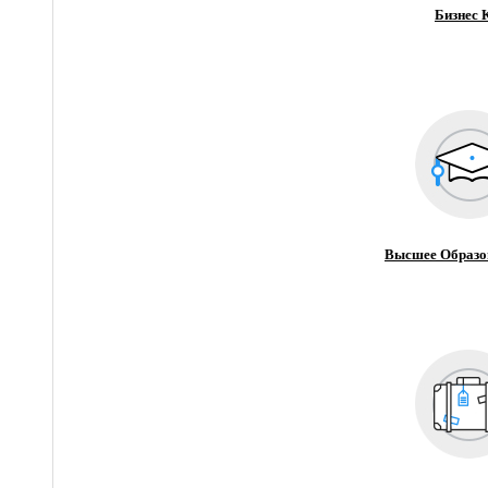
Бизнес 
Высшее Образо