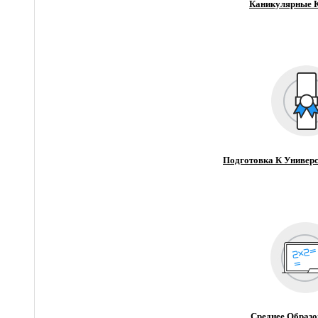
Каникулярные 
Подготовка К Универс
Среднее Образо