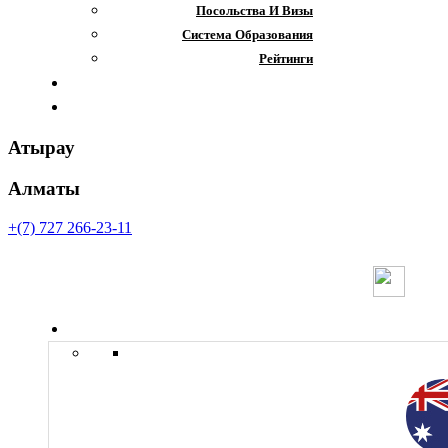
Посольства И Визы
Система Образования
Рейтинги
Отзывы
Контакты
Атырау
Алматы
+(7) 727 266-23-11
Страны