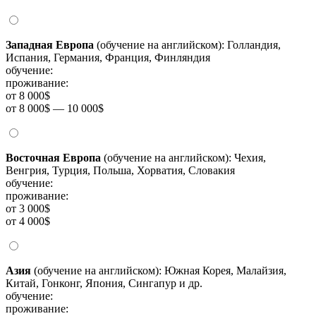
Западная Европа
(обучение на английском): Голландия,
Испания, Германия, Франция, Финляндия
обучение:
проживание:
от 8 000$
от 8 000$ — 10 000$
Восточная Европа
(обучение на английском): Чехия,
Венгрия, Турция, Польша, Хорватия, Словакия
обучение:
проживание:
от 3 000$
от 4 000$
Азия
(обучение на английском): Южная Корея, Малайзия,
Китай, Гонконг, Япония, Сингапур и др.
обучение:
проживание: