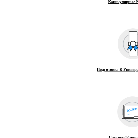
Каникулярные 
Подготовка К Универс
Среднее Образо