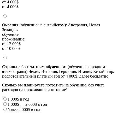
от 4 000$
от 4 000$
Океания
(обучение на английском): Австралия, Новая
Зеландия
обучение:
проживание:
от 12 000$
от 10 000$
Страны с бесплатным обучением:
(обучение на родном
языке страны) Чехия, Испания, Германия, Италия, Китай и др.
подготовительный платный год от 4 000$, далее бесплатно
Сколько вы планируете потратить на обучение, без учета
расходов на проживание и питание?
1 000$
в год
1 000$
—
2 000$
в год
более
2 000$
в год