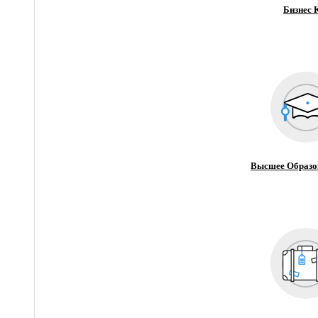
Бизнес 
Высшее Образо