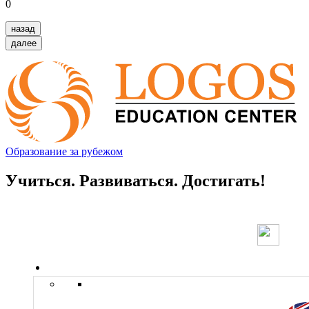
0
назад
далее
Образование за рубежом
Учиться. Развиваться. Достигать!
Страны