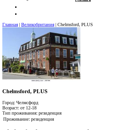
Отзывы
Контакты
Главная
|
Великобритания
|
Chelmsford, PLUS
Chelmsford, PLUS
Город:
Челмсфорд
Возраст:
от 12-18
Тип проживания:
резиденция
Проживание:
резиденция