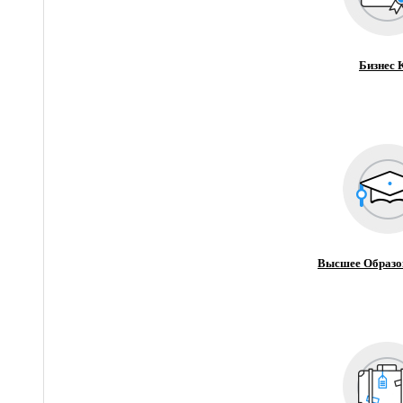
Бизнес 
Высшее Образо