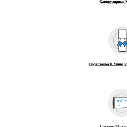
Каникулярные 
Подготовка К Универс
Среднее Образо