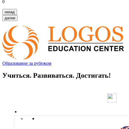
0
назад
далее
Образование за рубежом
Учиться. Развиваться. Достигать!
Страны