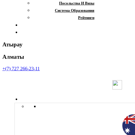
Посольства И Визы
Система Образования
Рейтинги
Отзывы
Контакты
Атырау
Алматы
+(7) 727 266-23-11
Страны