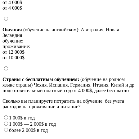
от 4 000$
от 4 000$
Океания
(обучение на английском): Австралия, Новая
Зеландия
обучение:
проживание:
от 12 000$
от 10 000$
Страны с бесплатным обучением:
(обучение на родном
языке страны) Чехия, Испания, Германия, Италия, Китай и др.
подготовительный платный год от 4 000$, далее бесплатно
Сколько вы планируете потратить на обучение, без учета
расходов на проживание и питание?
1 000$
в год
1 000$
—
2 000$
в год
более
2 000$
в год