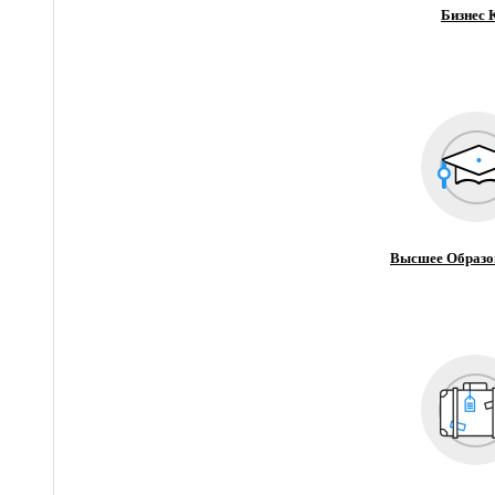
Бизнес 
Высшее Образо