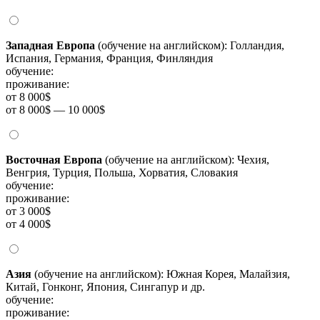
Западная Европа
(обучение на английском): Голландия,
Испания, Германия, Франция, Финляндия
обучение:
проживание:
от 8 000$
от 8 000$ — 10 000$
Восточная Европа
(обучение на английском): Чехия,
Венгрия, Турция, Польша, Хорватия, Словакия
обучение:
проживание:
от 3 000$
от 4 000$
Азия
(обучение на английском): Южная Корея, Малайзия,
Китай, Гонконг, Япония, Сингапур и др.
обучение:
проживание: