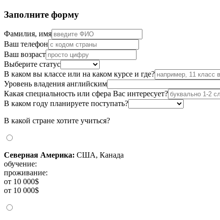
Заполните форму
Фамилия, имя
Ваш телефон
Ваш возраст
Выберите статус
В каком вы классе или на каком курсе и где?
Уровень владения английским
Какая специальность или сфера Вас интересует?
В каком году планируете поступать?
В какой стране хотите учиться?
Северная Америка:
США, Канада
обучение:
проживание:
от 10 000$
от 10 000$