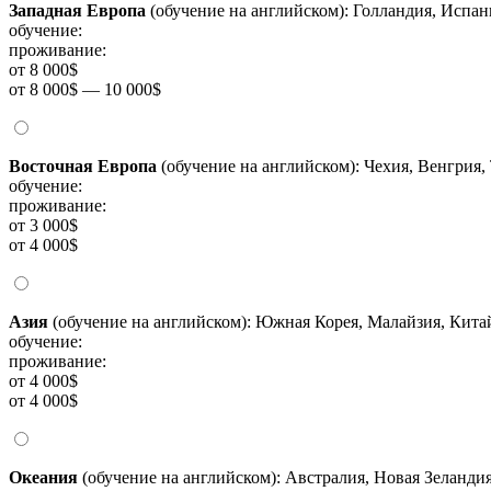
Западная Европа
(обучение на английском): Голландия, Испа
обучение:
проживание:
от 8 000$
от 8 000$ — 10 000$
Восточная Европа
(обучение на английском): Чехия, Венгрия,
обучение:
проживание:
от 3 000$
от 4 000$
Азия
(обучение на английском): Южная Корея, Малайзия, Китай
обучение:
проживание:
от 4 000$
от 4 000$
Океания
(обучение на английском): Австралия, Новая Зеланди