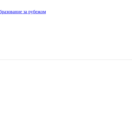
бразование за рубежом