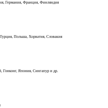
ния, Германия, Франция, Финляндия
 Турция, Польша, Хорватия, Словакия
, Гонконг, Япония, Сингапур и др.
я