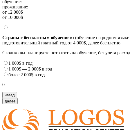
обучение:
проживание:
от 12 000$
от 10 000$
Страны с бесплатным обучением:
(обучение на родном языке 
подготовительный платный год от 4 000$, далее бесплатно
Сколько вы планируете потратить на обучение, без учета расх
1 000$
в год
1 000$
—
2 000$
в год
более
2 000$
в год
0
назад
далее